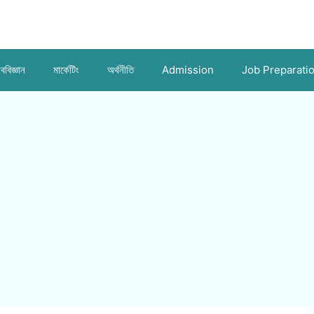
ববিজ্ঞান
মার্কেটিং
অর্থনীতি
Admission
Job Preparati