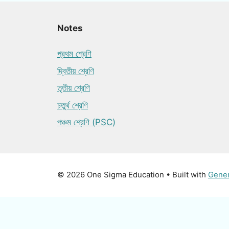
Notes
প্রথম শ্রেণি
দ্বিতীয় শ্রেণি
তৃতীয় শ্রেণি
চতুর্থ শ্রেণি
পঞ্চম শ্রেণি (PSC)
© 2026 One Sigma Education
• Built with
Gene