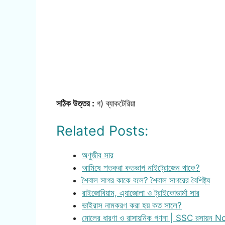
সঠিক উত্তর :
গ) ব্যাকটেরিয়া
Related Posts:
অণুজীব সার
আমিষে শতকরা কতভাগ নাইট্রোজেন থাকে?
শৈবাল সাগর কাকে বলে? শৈবাল সাগরের বৈশিষ্ট্য
রাইজোবিয়াম, এ্যাজোলা ও ট্রাইকোডার্মা সার
ভাইরাস নামকরণ করা হয় কত সালে?
মোলের ধারণা ও রাসায়নিক গণনা | SSC রসায়ন 