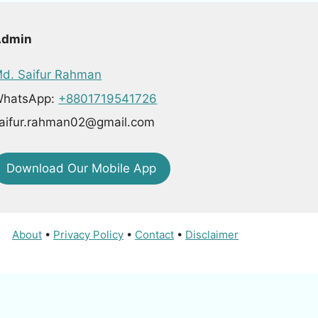
Admin
d. Saifur Rahman
hatsApp:
+8801719541726
aifur.rahman02@gmail.com
Download Our Mobile App
About
•
Privacy Policy
•
Contact
•
Disclaimer