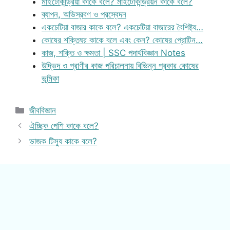
মাইটোকন্ড্রিয়া কাকে বলে? মাইটোকন্ড্রিয়ন কাকে বলে?
ব্যাপন, অভিস্রবণ ও প্রস্বেদন
একচেটিয়া বাজার কাকে বলে? একচেটিয়া বাজারের বৈশিষ্ট্য…
কোষের শক্তিঘর কাকে বলে এবং কেন? কোষের প্রোটিন…
কাজ, শক্তি ও ক্ষমতা | SSC পদার্থবিজ্ঞান Notes
উদ্ভিদ ও প্রাণীর কাজ পরিচালনায় বিভিন্ন প্রকার কোষের
ভূমিকা
Categories
জীববিজ্ঞান
ঐচ্ছিক পেশি কাকে বলে?
ভাজক টিস্যু কাকে বলে?