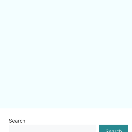
Search
Search