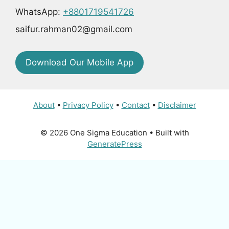
WhatsApp:
+8801719541726
saifur.rahman02@gmail.com
Download Our Mobile App
About
•
Privacy Policy
•
Contact
•
Disclaimer
© 2026 One Sigma Education
• Built with
GeneratePress