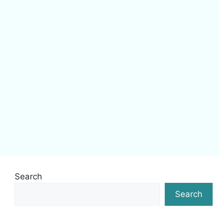
Search
Search