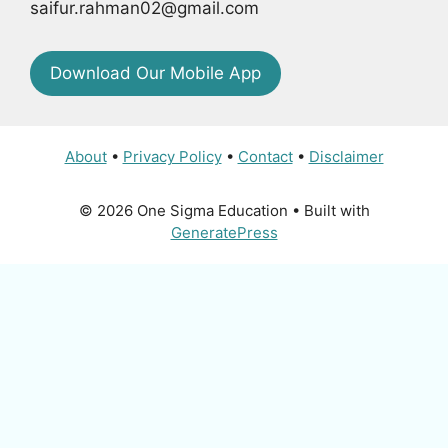
saifur.rahman02@gmail.com
Download Our Mobile App
About
•
Privacy Policy
•
Contact
•
Disclaimer
© 2026 One Sigma Education
• Built with
GeneratePress