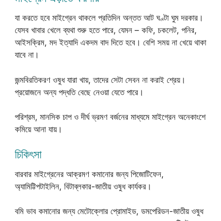
যা করতে হবে মাইগ্রেন থাকলে প্রতিদিন অন্তত আট ঘণ্টা ঘুম দরকার।
যেসব খাবার খেলে ব্যথা শুরু হতে পারে, যেমন – কফি, চকলেট, পনির,
আইসক্রিম, মদ ইত্যাদি একদম বাদ দিতে হবে। বেশি সময় না খেয়ে থাকা
যাবে না।
জন্মবিরতিকরণ ওষুধ যারা খায়, তাদের সেটা সেবন না করাই শ্রেয়।
প্রয়োজনে অন্য পদ্ধতি বেছে নেওয়া যেতে পারে।
পরিশ্রম, মানসিক চাপ ও দীর্ঘ ভ্রমণ বর্জনের মাধ্যমে মাইগ্রেন অনেকাংশে
কমিয়ে আনা যায়।
চিকিৎসা
বারবার মাইগ্রেনের আক্রমণ কমানোর জন্য পিজোটিফেন,
অ্যামিট্টিপটাইলিন, বিটাব্লকার-জাতীয় ওষুধ কার্যকর।
বমি ভাব কমানোর জন্য মেটোক্লোর প্রোমাইড, ডমপেরিডন-জাতীয় ওষুধ