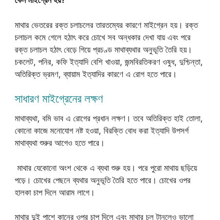
কেন মাইগ্রেন হয়?
মাথার ভেতরের রক্ত চলাচলের তারতম্যের কারণে মাইগ্রেন হয়। রক্ত
চলাচল কমে গেলে হঠাৎ করে চোখে সব অন্ধকার দেখা যায় এবং পরে
রক্ত চলাচল হঠাৎ বেড়ে গিয়ে প্রচণ্ড মাথাব্যথার অনুভূতি তৈরি হয়।
চকলেট, পনির, কফি ইত্যাদি বেশি খাওয়া, জন্মবিরতিকরণ ওষুধ, দুশ্চিন্তা,
অতিরিক্ত ভ্রমণ, ব্যায়াম ইত্যাদির কারণে এ রোগ হতে পারে।
সাধারণ মাইগ্রেনের লক্ষণ
মাথাব্যথা, বমি ভাব এ রোগের প্রধান লক্ষণ। তবে অতিরিক্ত হাই তোলা,
কোনো কাজে মনোযোগ নষ্ট হওয়া, বিরক্তি বোধ করা ইত্যাদি উপসর্গ
মাথাব্যথা শুরুর আগেও হতে পারে।
মাথার যেকোনো অংশ থেকে এ ব্যথা শুরু হয়। পরে পুরো মাথায় ছড়িয়ে
পড়ে। চোখের পেছনে ব্যথার অনুভূতি তৈরি হতে পারে। চোখের ওপর
হালকা চাপ দিলে আরাম লাগে।
মাথার দুই পাশে কানের ওপর চাপ দিলে এবং মাথার চুল টানলেও ভালো