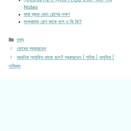
Notes
মাথা ব্যাথা কোন রোগের লক্ষণ
সংক্রামক রোগ কাকে বলে ও কি কি?
Categories
তথ্য
কোষের প্রকারভেদ
আধুনিক প্রযুক্তি কাকে বলে? প্রকারভেদ | সুবিধা | অসুবিধা |
ভবিষ্যৎ