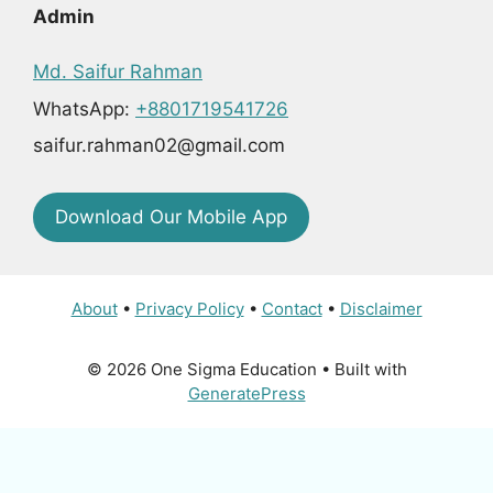
Admin
Md. Saifur Rahman
WhatsApp:
+8801719541726
saifur.rahman02@gmail.com
Download Our Mobile App
About
•
Privacy Policy
•
Contact
•
Disclaimer
© 2026 One Sigma Education
• Built with
GeneratePress