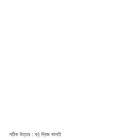
সঠিক উত্তর : ক) দ্বিজ কানাই