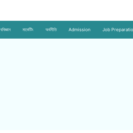
ববিজ্ঞান
মার্কেটিং
অর্থনীতি
Admission
Job Preparati