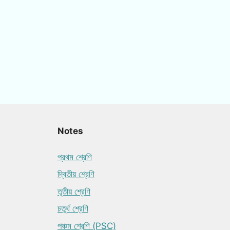
Notes
প্রথম শ্রেণি
দ্বিতীয় শ্রেণি
তৃতীয় শ্রেণি
চতুর্থ শ্রেণি
পঞ্চম শ্রেণি (PSC)