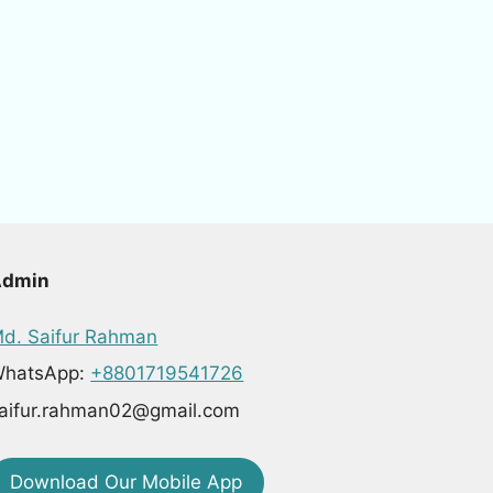
Admin
d. Saifur Rahman
hatsApp:
+8801719541726
aifur.rahman02@gmail.com
Download Our Mobile App