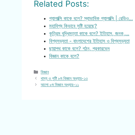
Related Posts:
গ্যালাক্সি কাকে বলে? স্বাভাবিক গ্যালাক্সি | রেডিও…
মহাবিশ্ব কিভাবে সৃষ্টি হয়েছে?
কৃত্রিম বুদ্ধিমত্তা কাকে বলে? ইতিহাস, জনক,…
বিশ্বসভ্যতা - বাংলাদেশের ইতিহাস ও বিশ্বসভ্যতা
ছায়াপথ কাকে বলে? গঠন, প্রকারভেদ
বিজ্ঞান কাকে বলে?
Categories
বিজ্ঞান
খাদ্য ও পুষ্টি ৮ম বিজ্ঞান অধ্যায়-১৩
আলো ৮ম বিজ্ঞান অধ্যায়-১১