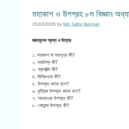
মহাকাশ ও উপগ্রহ ৮ম বিজ্ঞান অধ্
25/03/2025
by
Md. Saifur Rahman
জ্ঞানমূলক প্রশ্ন ও উত্তর
১. মহাকাশ বা মহাশূন্য কী?
২. মহাবিশ্ব কী?
৩. গ্যালাক্সি কী?
৪. মিল্কিওয়ে কী?
৫. উপগ্রহ কাকে বলে?
৬. কৃত্রিম উপগ্রহ কাকে বলে?
৭. আবহাওয়া উপগ্রহ কী?
৮. গোয়েন্দা উপগ্রহ কী?