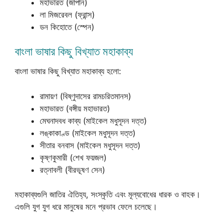
মহাভারত (জাপান)
লা মিজরেবল (ফ্রান্স)
ডন কিহোতে (স্পেন)
বাংলা ভাষার কিছু বিখ্যাত মহাকাব্য
বাংলা ভাষার কিছু বিখ্যাত মহাকাব্য হলো:
রামায়ণ (বিষ্ণুদাসের রামচরিতমানস)
মহাভারত (বঙ্গীয় মহাভারত)
মেঘনাদবধ কাব্য (মাইকেল মধুসূদন দত্ত)
লঙ্কাকাণ্ড (মাইকেল মধুসূদন দত্ত)
সীতার বনবাস (মাইকেল মধুসূদন দত্ত)
কৃষ্ণকুমারী (শেখ ফয়জল)
রত্নাবলী (বীরভূষণ সেন)
মহাকাব্যগুলি জাতির ঐতিহ্য, সংস্কৃতি এবং মূল্যবোধের ধারক ও বাহক।
এগুলি যুগ যুগ ধরে মানুষের মনে প্রভাব ফেলে চলেছে।