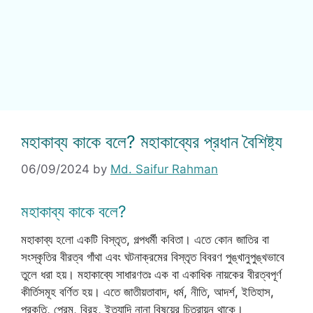
মহাকাব্য কাকে বলে? মহাকাব্যের প্রধান বৈশিষ্ট্য
06/09/2024
by
Md. Saifur Rahman
মহাকাব্য কাকে বলে?
মহাকাব্য হলো একটি বিস্তৃত, গল্পধর্মী কবিতা। এতে কোন জাতির বা
সংস্কৃতির বীরত্ব গাঁথা এবং ঘটনাক্রমের বিস্তৃত বিবরণ পুঙ্খানুপুঙ্খভাবে
তুলে ধরা হয়। মহাকাব্যে সাধারণতঃ এক বা একাধিক নায়কের বীরত্বপূর্ণ
কীর্তিসমূহ বর্ণিত হয়। এতে জাতীয়তাবাদ, ধর্ম, নীতি, আদর্শ, ইতিহাস,
প্রকৃতি, প্রেম, বিরহ, ইত্যাদি নানা বিষয়ের চিত্রায়ন থাকে।