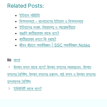
Related Posts:
ইতিহাস পরিচিতি
বিশ্বসভ্যতা - বাংলাদেশের ইতিহাস ও বিশ্বসভ্যতা
ইতিহাসের সংজ্ঞা, বিষয়বস্তু ও প্রয়োজনীয়তা
বাঙালি জাতীয়তাবাদ কাকে বলে?
জাতীয়তাবাদ বলতে কি বুঝায়?
জীবন বাঁচাতে পদার্থবিজ্ঞান | SSC পদার্থবিজ্ঞান Notes
Categories
বাংলা
উদ্যান ফসল কাকে বলে? উদ্যান ফসলের প্রকারভেদ, উদ্যান
ফসলের বৈশিষ্ট্য, উদ্যান ফসলের গুরুত্ব, মাঠ ফসল ও উদ্যান ফসলের
তুলনামূলক বৈশিষ্ট্য
ইমিউনিটি কাকে বলে?