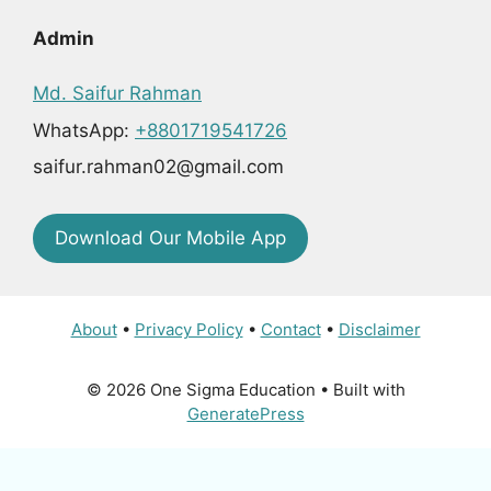
Admin
Md. Saifur Rahman
WhatsApp:
+8801719541726
saifur.rahman02@gmail.com
Download Our Mobile App
About
•
Privacy Policy
•
Contact
•
Disclaimer
© 2026 One Sigma Education
• Built with
GeneratePress