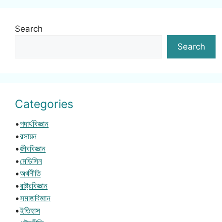
Search
Search
Categories
•
পদার্থবিজ্ঞান
•
রসায়ন
•
জীববিজ্ঞান
•
মেডিসিন
•
অর্থনীতি
•
রাষ্ট্রবিজ্ঞান
•
সমাজবিজ্ঞান
•
ইতিহাস