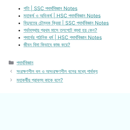
গতি | SSC পদার্থবিজ্ঞান Notes
মহাকর্ষ ও অভিকর্ষ | HSC পদার্থবিজ্ঞান Notes
বিদ্যুতের চৌম্বক ক্রিয়া | SSC পদার্থবিজ্ঞান Notes
গর্ভাবস্থায় প্রথম মাসে তলপেটে ব্যথা হয় কেন?
পদার্থের গাঠনিক ধর্ম | HSC পদার্থবিজ্ঞান Notes
জীবন বিমা কিভাবে কাজ করে?
Categories
পদার্থবিজ্ঞান
সংরক্ষণশীল বল ও অসংরক্ষণশীল বলের মধ্যে পার্থক্য
মহাকর্ষীয় প্রাবল্য কাকে বলে?