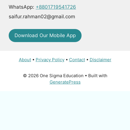
WhatsApp:
+8801719541726
saifur.rahman02@gmail.com
Download Our Mobile App
About
•
Privacy Policy
•
Contact
•
Disclaimer
© 2026 One Sigma Education
• Built with
GeneratePress