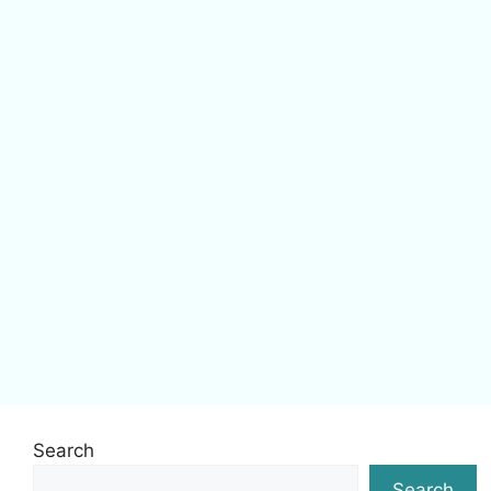
Search
Search