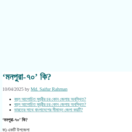
‘মনপুরা-৭০’ কি?
10/04/2025
by
Md. Saifur Rahman
বহুল আলোচিত মুহুরীর চর কোন জেলায় অবস্থিত?
বহুল আলোচিত মুহুরীর চর কোন জেলায় অবস্থিত?
ভারতের সাথে বাংলাদেশের সীমান্ত জেলা কয়টি?
‘মনপুরা-৭০’ কি?
ক) একটি উপজেলা