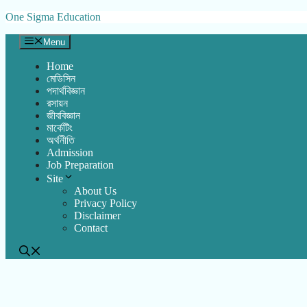
Skip
One Sigma Education
to
content
Menu
Home
মেডিসিন
পদার্থবিজ্ঞান
রসায়ন
জীববিজ্ঞান
মার্কেটিং
অর্থনীতি
Admission
Job Preparation
Site
About Us
Privacy Policy
Disclaimer
Contact