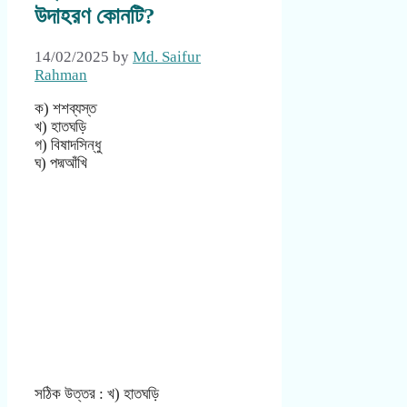
উদাহরণ কোনটি?
14/02/2025
by
Md. Saifur
Rahman
ক) শশব্যস্ত
খ) হাতঘড়ি
গ) বিষাদসিন্ধু
ঘ) পদ্মআঁখি
সঠিক উত্তর : খ) হাতঘড়ি