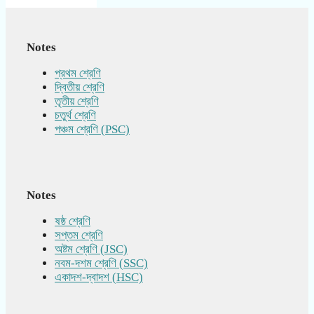
Notes
প্রথম শ্রেণি
দ্বিতীয় শ্রেণি
তৃতীয় শ্রেণি
চতুর্থ শ্রেণি
পঞ্চম শ্রেণি (PSC)
Notes
ষষ্ঠ শ্রেণি
সপ্তম শ্রেণি
অষ্টম শ্রেণি (JSC)
নবম-দশম শ্রেণি (SSC)
একাদশ-দ্বাদশ (HSC)