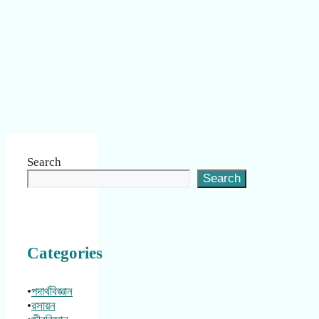
Search
Search
Categories
•
পদার্থবিজ্ঞান
•
রসায়ন