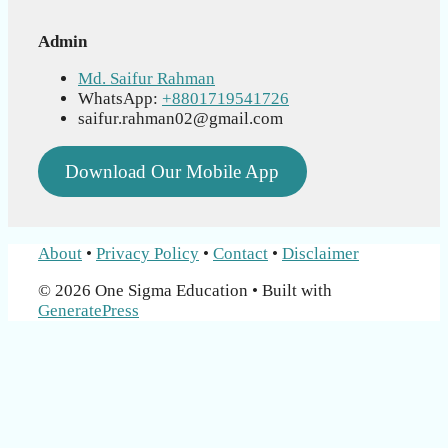
Admin
Md. Saifur Rahman
WhatsApp:
+8801719541726
saifur.rahman02@gmail.com
Download Our Mobile App
About
•
Privacy Policy
•
Contact
•
Disclaimer
© 2026 One Sigma Education
• Built with
GeneratePress