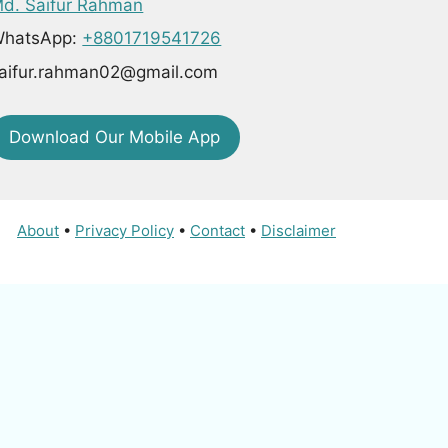
d. Saifur Rahman
hatsApp:
+8801719541726
aifur.rahman02@gmail.com
Download Our Mobile App
About
•
Privacy Policy
•
Contact
•
Disclaimer