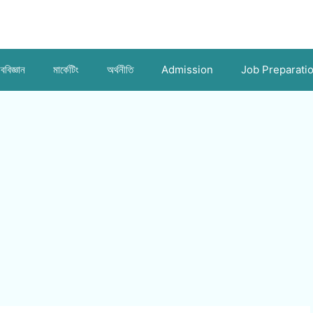
ববিজ্ঞান
মার্কেটিং
অর্থনীতি
Admission
Job Preparati