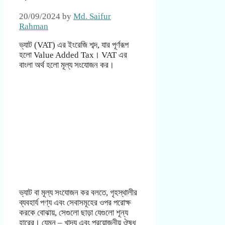
20/09/2024
by
Md. Saifur
Rahman
ভ্যাট (VAT) এর ইংরেজি শব্দ, যার পূর্ণরূপ
হলো Value Added Tax। VAT এর
বাংলা অর্থ হলো মূল্য সংযোজন কর।
ভ্যাট বা মূল্য সংযোজন কর বলতে, গৃহস্থালীর
ব্যবহার্য পণ্য এবং সেবাসমূহের ওপর পরোক্ষ
করকে বোঝায়, সেগুলো ছাড়া যেগুলো শূন্য
হারের। যেমন – খাদ্য এবং প্রয়োজনীয় ঔষধ