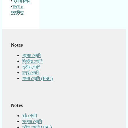
•
হিসাববিজ্ঞান
•
তথ্য ও
প্রযুক্তি
Notes
প্রথম শ্রেণি
দ্বিতীয় শ্রেণি
তৃতীয় শ্রেণি
চতুর্থ শ্রেণি
পঞ্চম শ্রেণি (PSC)
Notes
ষষ্ঠ শ্রেণি
সপ্তম শ্রেণি
অষ্টম শ্রেণি (JSC)