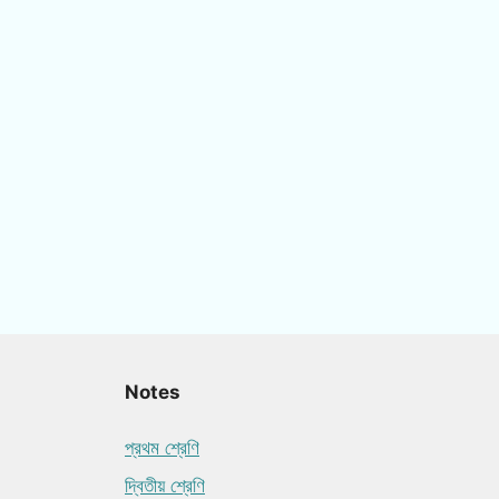
Notes
প্রথম শ্রেণি
দ্বিতীয় শ্রেণি