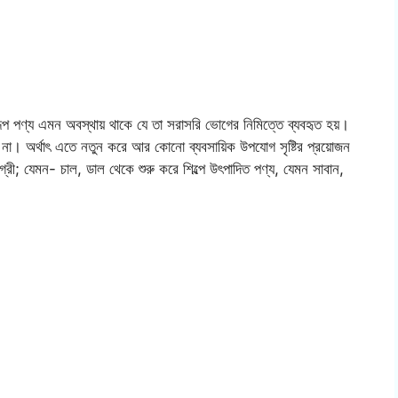
ূপ পণ্য এমন অবস্থায় থাকে যে তা সরাসরি ভোগের নিমিত্তে ব্যবহৃত হয়।
 না। অর্থাৎ এতে নতুন করে আর কোনো ব্যবসায়িক উপযোগ সৃষ্টির প্রয়োজন
ী; যেমন- চাল, ডাল থেকে শুরু করে শিল্পে উৎপাদিত পণ্য, যেমন সাবান,