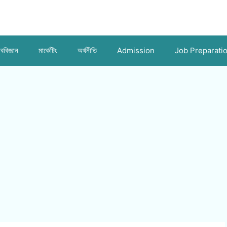
ববিজ্ঞান
মার্কেটিং
অর্থনীতি
Admission
Job Preparati