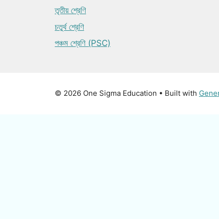
তৃতীয় শ্রেণি
চতুর্থ শ্রেণি
পঞ্চম শ্রেণি (PSC)
© 2026 One Sigma Education
• Built with
Gene