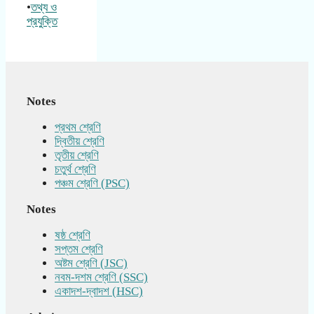
•
তথ্য ও
প্রযুক্তি
Notes
প্রথম শ্রেণি
দ্বিতীয় শ্রেণি
তৃতীয় শ্রেণি
চতুর্থ শ্রেণি
পঞ্চম শ্রেণি (PSC)
Notes
ষষ্ঠ শ্রেণি
সপ্তম শ্রেণি
অষ্টম শ্রেণি (JSC)
নবম-দশম শ্রেণি (SSC)
একাদশ-দ্বাদশ (HSC)