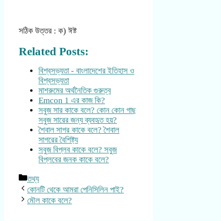
সঠিক উত্তর : ক) ঈষ্ট
Related Posts:
বিশ্বসভ্যতা - বাংলাদেশের ইতিহাস ও
বিশ্বসভ্যতা
মাশরুমের অর্থনৈতিক গুরুত্ব
Emcon 1 এর কাজ কি?
সবুজ সার কাকে বলে? কোন কোন গাছ
সবুজ সারের জন্য ব্যবহৃত হয়?
শৈবাল সাগর কাকে বলে? শৈবাল
সাগরের বৈশিষ্ট্য
সবুজ বিপ্লব কাকে বলে? সবুজ
বিপ্লবের জনক কাকে বলে?
Categories
তথ্য
কোনটি থেকে আমরা পেনিসিলিন পাই?
মৌল কাকে বলে?