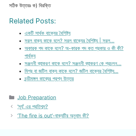
সঠিক উত্তরঃ ক) বিরক্তি
Related Posts:
একটি সার্থক বাক্যের বৈশিষ্ট্য
সরল বাক্য কাকে বলে? সরল বাক্যের বৈশিষ্ট্য | সরল…
অকারক পদ কাকে বলে? অ-কারক পদ কত প্রকার ও কী কী?
পার্থক্য
সঞ্জননী ব্যাকরণ কাকে বলে? সঞ্জননী ব্যাকরণ কে প্রচলন…
মিশ্র বা জটিল বাক্য কাকে বলে? জটিল বাক্যের বৈশিষ্ট্য…
চন্ডীমঙ্গল কাব্যের প্রশ্ন উত্তর
Categories
Job Preparation
‘সূর্য’ এর প্রতিশব্দ?
‘The fire is out’-বাক্যটির অনুবাদ কী?