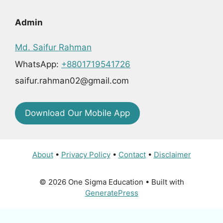
Admin
Md. Saifur Rahman
WhatsApp:
+8801719541726
saifur.rahman02@gmail.com
Download Our Mobile App
About
•
Privacy Policy
•
Contact
•
Disclaimer
© 2026 One Sigma Education
• Built with
GeneratePress