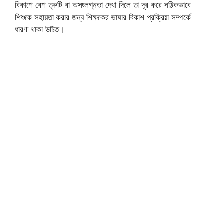
বিকাশে বেশ ত্রুটি বা অসংলগ্নতা দেখা দিলে তা দূর করে সঠিকভাবে
শিশুকে সহায়তা করার জন্য শিক্ষকের ভাষার বিকাশ প্রক্রিয়া সম্পর্কে
ধারণা থাকা উচিত।