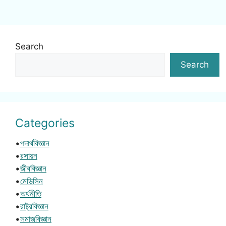
Search
Search
Categories
•
পদার্থবিজ্ঞান
•
রসায়ন
•
জীববিজ্ঞান
•
মেডিসিন
•
অর্থনীতি
•
রাষ্ট্রবিজ্ঞান
•
সমাজবিজ্ঞান