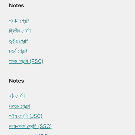
Notes
প্রথম শ্রেণি
দ্বিতীয় শ্রেণি
তৃতীয় শ্রেণি
চতুর্থ শ্রেণি
পঞ্চম শ্রেণি (PSC)
Notes
ষষ্ঠ শ্রেণি
সপ্তম শ্রেণি
অষ্টম শ্রেণি (JSC)
নবম-দশম শ্রেণি (SSC)