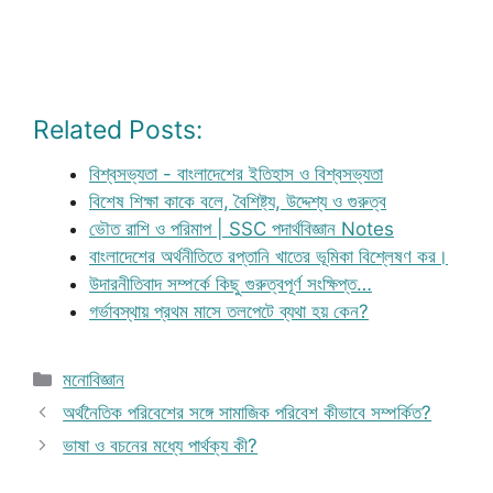
Related Posts:
বিশ্বসভ্যতা - বাংলাদেশের ইতিহাস ও বিশ্বসভ্যতা
বিশেষ শিক্ষা কাকে বলে, বৈশিষ্ট্য, উদ্দেশ্য ও গুরুত্ব
ভৌত রাশি ও পরিমাপ | SSC পদার্থবিজ্ঞান Notes
বাংলাদেশের অর্থনীতিতে রপ্তানি খাতের ভূমিকা বিশ্লেষণ কর।
উদারনীতিবাদ সম্পর্কে কিছু গুরুত্বপূর্ণ সংক্ষিপ্ত…
গর্ভাবস্থায় প্রথম মাসে তলপেটে ব্যথা হয় কেন?
Categories
মনোবিজ্ঞান
অর্থনৈতিক পরিবেশের সঙ্গে সামাজিক পরিবেশ কীভাবে সম্পর্কিত?
ভাষা ও বচনের মধ্যে পার্থক্য কী?