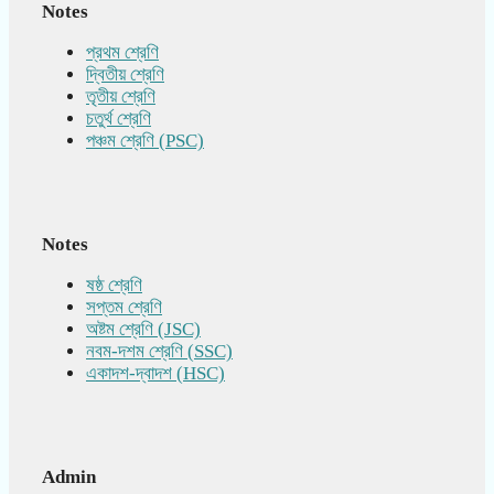
Notes
প্রথম শ্রেণি
দ্বিতীয় শ্রেণি
তৃতীয় শ্রেণি
চতুর্থ শ্রেণি
পঞ্চম শ্রেণি (PSC)
Notes
ষষ্ঠ শ্রেণি
সপ্তম শ্রেণি
অষ্টম শ্রেণি (JSC)
নবম-দশম শ্রেণি (SSC)
একাদশ-দ্বাদশ (HSC)
Admin