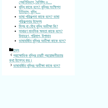
শ্রেণিবিভাগ, বৈশিষ্ট্য ও…
বুদ্ধি কাকে বলে? বুদ্ধির সংক্ষিপ্ত
ইতিহাস, বুদ্ধি…
ভাষা পরিকল্পনা কাকে বলে? ভাষা
পরিকল্পনার উদ্দেশ্য
মিশ্র বা যৌথ বুদ্ধি অভীক্ষা কি?
সাধারণ মানসিক ক্ষমতা কাকে বলে?
উদাহরণ, পরিমাপ, উপাদান
ভাষাবর্জিত বুদ্ধির অভীক্ষা কাকে বলে?
Categories
তথ্য
প্রাক্ষোভিক বুদ্ধির চারটি প্রয়োজনীয়তার
কথা উল্লেখ কর।
ভাষাবর্জিত বুদ্ধির অভীক্ষা কাকে বলে?