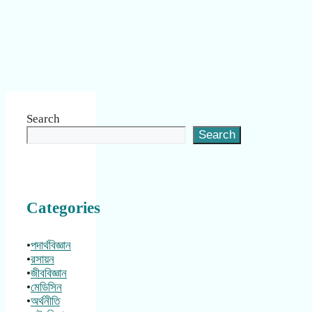
Search
Search
Categories
•
পদার্থবিজ্ঞান
•
রসায়ন
•
জীববিজ্ঞান
•
মেডিসিন
•
অর্থনীতি