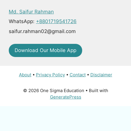
Md. Saifur Rahman
WhatsApp:
+8801719541726
saifur.rahman02@gmail.com
Download Our Mobile App
About
•
Privacy Policy
•
Contact
•
Disclaimer
© 2026 One Sigma Education
• Built with
GeneratePress