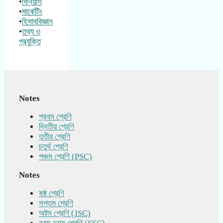
•
ফিন্যান্স
•
মার্কেটিং
•
হিসাববিজ্ঞান
•
তথ্য ও
প্রযুক্তি
Notes
প্রথম শ্রেণি
দ্বিতীয় শ্রেণি
তৃতীয় শ্রেণি
চতুর্থ শ্রেণি
পঞ্চম শ্রেণি (PSC)
Notes
ষষ্ঠ শ্রেণি
সপ্তম শ্রেণি
অষ্টম শ্রেণি (JSC)