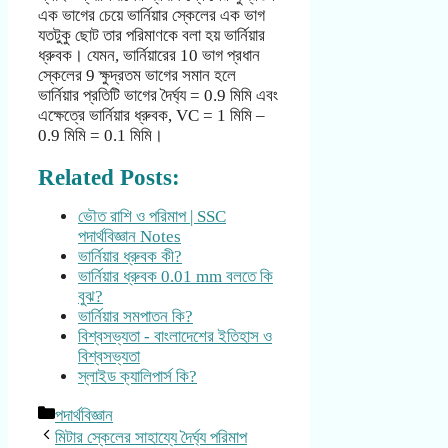
এক ভাগের চেয়ে ভার্নিয়ার স্কেলের এক ভাগ
যতটুকু ছোট তার পরিমাণকে বলা হয় ভার্নিয়ার
ধ্রুবক। যেমন, ভার্নিয়ারের 10 ভাগ প্রধান
স্কেলের 9 ক্ষুদ্রতম ভাগের সমান হলে
ভার্নিয়ার প্রতিটি ভাগের দৈর্ঘ্য = 0.9 মিমি এবং
এক্ষেত্রে ভার্নিয়ার ধ্রুবক, VC = 1 মিমি –
0.9 মিমি = 0.1 মিমি।
Related Posts:
ভৌত রাশি ও পরিমাপ | SSC
পদার্থবিজ্ঞান Notes
ভার্নিয়ার ধ্রুবক কী?
ভার্নিয়ার ধ্রুবক 0.01 mm বলতে কি
বুঝ?
ভার্নিয়ার সমপাতন কি?
বিশ্বসভ্যতা - বাংলাদেশের ইতিহাস ও
বিশ্বসভ্যতা
স্লাইড ক্যালিপার্স কি?
Categories
পদার্থবিজ্ঞান
মিটার স্কেলের সাহায্যে দৈর্ঘ্য পরিমাপ