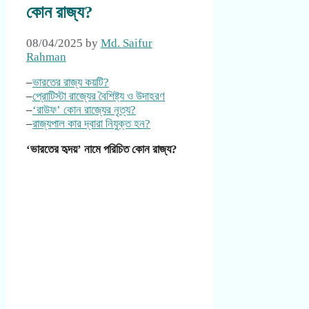
কোন রাজ্য?
08/04/2025
by
Md. Saifur
Rahman
–
ভারতের রাজ্য কয়টি?
–
প্রোটিস্টা রাজ্যের বৈশিষ্ট্য ও উদাহরণ
–
‘রাউফ’ কোন রাজ্যের নৃত্য?
–
রাজ্যপাল কার দ্বারা নিযুক্ত হন?
‘ভারতের হৃদয়’ নামে পরিচিত কোন রাজ্য?