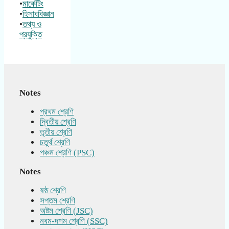
•
মার্কেটিং
•
হিসাববিজ্ঞান
•
তথ্য ও
প্রযুক্তি
Notes
প্রথম শ্রেণি
দ্বিতীয় শ্রেণি
তৃতীয় শ্রেণি
চতুর্থ শ্রেণি
পঞ্চম শ্রেণি (PSC)
Notes
ষষ্ঠ শ্রেণি
সপ্তম শ্রেণি
অষ্টম শ্রেণি (JSC)
নবম-দশম শ্রেণি (SSC)