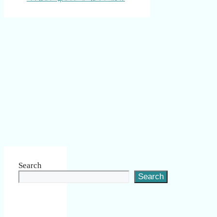
Search
Search