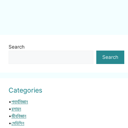
Search
Search
Categories
•
পদার্থবিজ্ঞান
•
রসায়ন
•
জীববিজ্ঞান
•
মেডিসিন