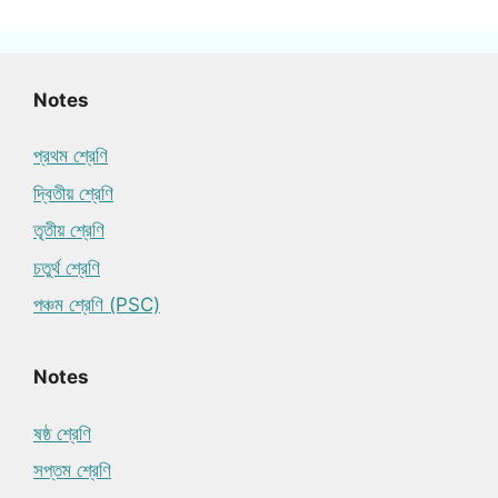
Notes
প্রথম শ্রেণি
দ্বিতীয় শ্রেণি
তৃতীয় শ্রেণি
চতুর্থ শ্রেণি
পঞ্চম শ্রেণি (PSC)
Notes
ষষ্ঠ শ্রেণি
সপ্তম শ্রেণি