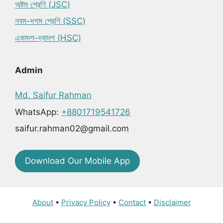
অষ্টম শ্রেণি (JSC)
নবম-দশম শ্রেণি (SSC)
একাদশ-দ্বাদশ (HSC)
Admin
Md. Saifur Rahman
WhatsApp:
+8801719541726
saifur.rahman02@gmail.com
Download Our Mobile App
About
•
Privacy Policy
•
Contact
•
Disclaimer