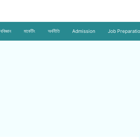
ববিজ্ঞান
মার্কেটিং
অর্থনীতি
Admission
Job Preparati