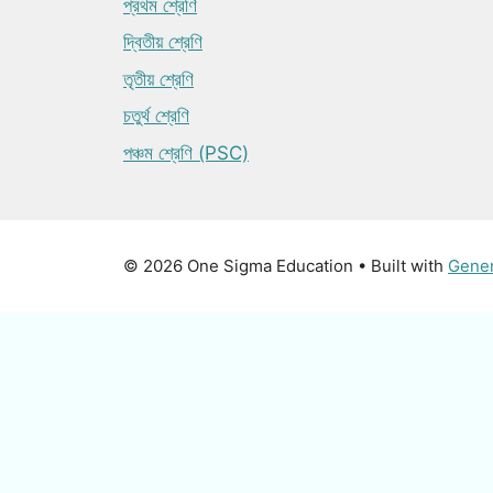
প্রথম শ্রেণি
দ্বিতীয় শ্রেণি
তৃতীয় শ্রেণি
চতুর্থ শ্রেণি
পঞ্চম শ্রেণি (PSC)
© 2026 One Sigma Education
• Built with
Gene