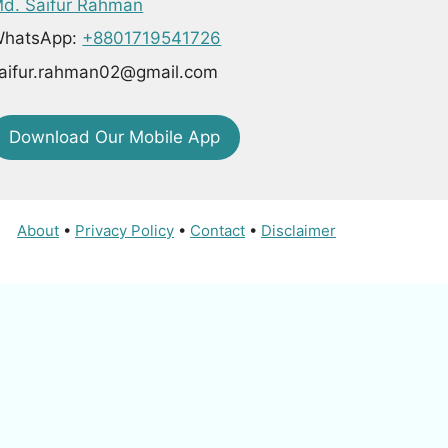
d. Saifur Rahman
hatsApp:
+8801719541726
aifur.rahman02@gmail.com
Download Our Mobile App
About
•
Privacy Policy
•
Contact
•
Disclaimer