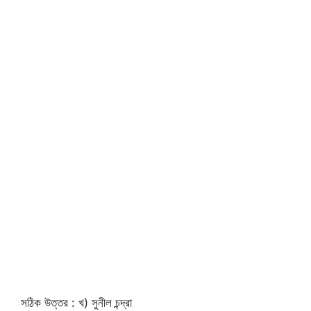
সঠিক উত্তর : খ) সুনীল চন্দ্রা