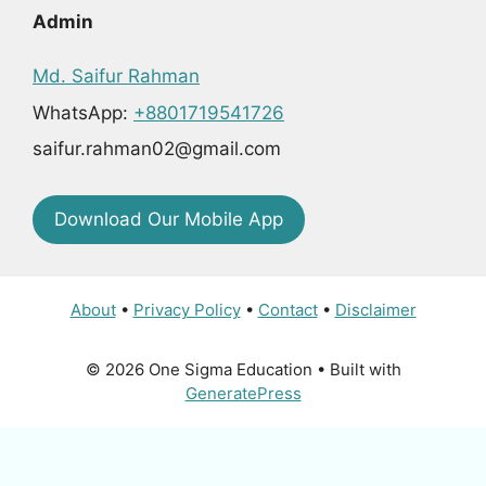
Admin
Md. Saifur Rahman
WhatsApp:
+8801719541726
saifur.rahman02@gmail.com
Download Our Mobile App
About
•
Privacy Policy
•
Contact
•
Disclaimer
© 2026 One Sigma Education
• Built with
GeneratePress