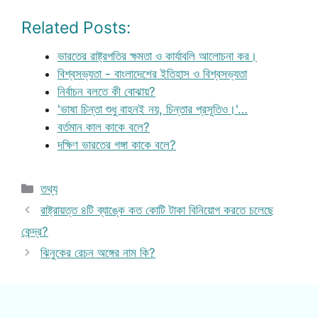
Related Posts:
ভারতের রাষ্ট্রপতির ক্ষমতা ও কার্যাবলি আলোচনা কর।
বিশ্বসভ্যতা - বাংলাদেশের ইতিহাস ও বিশ্বসভ্যতা
নির্বাচন বলতে কী বোঝায়?
'ভাষা চিন্তা শুধু বাহনই নয়, চিন্তার প্রসূতিও।'…
বর্তমান কাল কাকে বলে?
দক্ষিণ ভারতের গঙ্গা কাকে বলে?
Categories
তথ্য
রাষ্ট্রায়ত্ত ৪টি ব্যাঙ্কে কত কোটি টাকা বিনিয়োগ করতে চলেছে
কেন্দ্র?
ঝিনুকের রেচন অঙ্গের নাম কি?