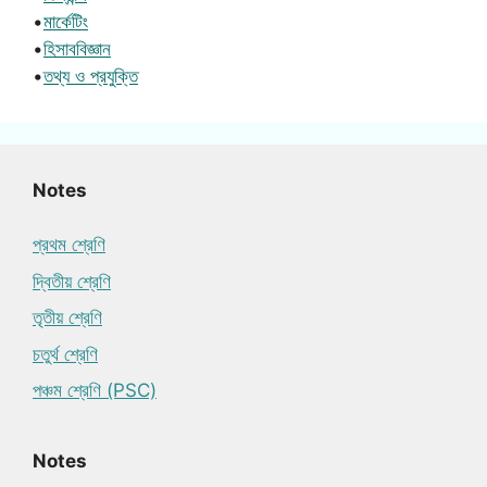
•
মার্কেটিং
•
হিসাববিজ্ঞান
•
তথ্য ও প্রযুক্তি
Notes
প্রথম শ্রেণি
দ্বিতীয় শ্রেণি
তৃতীয় শ্রেণি
চতুর্থ শ্রেণি
পঞ্চম শ্রেণি (PSC)
Notes