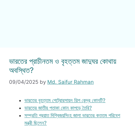
ভারতের প্রাচীনতম ও বৃহত্তম জাদুঘর কোথায়
অবস্থিত?
09/04/2025
by
Md. Saifur Rahman
ভারতের বৃহত্তম পেট্রোরসায়ন শিল্প কেন্দ্র কোনটি?
ভারতের জাতীয় পতাকা কোন কাপড়ে তৈরি?
সম্প্রতি প্রয়াত দিগ্বিজয়সিংহ জালা ভারতের কততম পরিবেশ
মন্ত্রী ছিলেন?