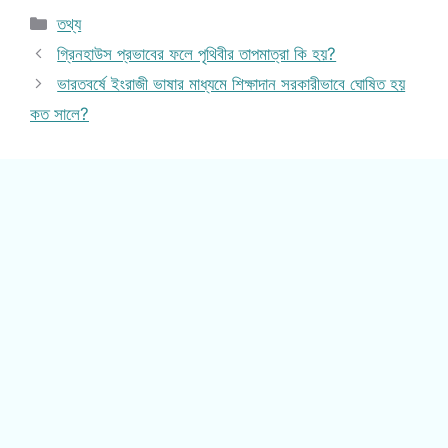
Categories
তথ্য
গ্রিনহাউস প্রভাবের ফলে পৃথিবীর তাপমাত্রা কি হয়?
ভারতবর্ষে ইংরাজী ভাষার মাধ্যমে শিক্ষাদান সরকারীভাবে ঘোষিত হয়
কত সালে?