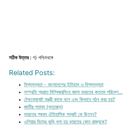
সঠিক উত্তর :
গ) পশ্চিমবঙ্গে
Related Posts:
বিশ্বসভ্যতা - বাংলাদেশের ইতিহাস ও বিশ্বসভ্যতা
সম্প্রতি প্রয়াত দিগ্বিজয়সিংহ জালা ভারতের কততম পরিবেশ…
টেকনোক্র্যাট মন্ত্রী কাকে বলে এবং কিভাবে গঠন করা হয়?
জাতীয় পতাকা (অনুচ্ছেদ)
ভারতের প্রথম ঐতিহাসিক সম্রাট কে ছিলেন?
এশিয়ার ডিমের ঝুড়ি বলা হয় ভারতের কোন রাজ্যকে?