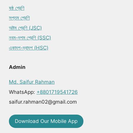
ষষ্ঠ শ্রেণি
সপ্তম শ্রেণি
অষ্টম শ্রেণি (JSC)
নবম-দশম শ্রেণি (SSC)
একাদশ-দ্বাদশ (HSC)
Admin
Md. Saifur Rahman
WhatsApp:
+8801719541726
saifur.rahman02@gmail.com
Download Our Mobile App