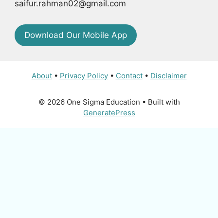
saifur.rahman02@gmail.com
Download Our Mobile App
About
•
Privacy Policy
•
Contact
•
Disclaimer
© 2026 One Sigma Education
• Built with
GeneratePress