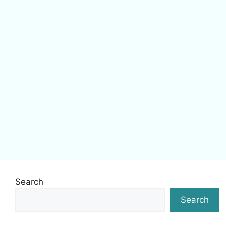
Search
Search