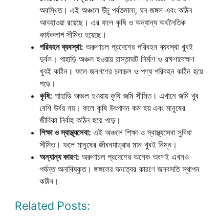
অবস্থিত। এই অঞ্চলে উঁচু পর্বতমালা, ঘন জঙ্গল এবং কঠিন
আবহাওয়া রয়েছে। এর ফলে কৃষি ও অন্যান্য অর্থনৈতিক
কার্যকলাপ সীমিত হয়েছে।
পরিবহন ব্যবস্থা:
অরুণাচল প্রদেশের পরিবহন ব্যবস্থা খুবই
দুর্বল। পাহাড়ি অঞ্চল হওয়ায় রাস্তাঘাট নির্মাণ ও রক্ষণাবেক্ষণ
খুবই কঠিন। ফলে জনগণের চলাচল ও পণ্য পরিবহন কঠিন হয়ে
পড়ে।
কৃষি:
পাহাড়ি অঞ্চল হওয়ায় কৃষি জমি সীমিত। এখানে জমি খুব
বেশি উর্বর নয়। ফলে কৃষি উৎপাদন কম হয় এবং মানুষের
জীবিকা নির্বাহ কঠিন হয়ে পড়ে।
শিক্ষা ও স্বাস্থ্যসেবা:
এই অঞ্চলে শিক্ষা ও স্বাস্থ্যসেবা সুবিধা
সীমিত। ফলে মানুষের জীবনযাত্রার মান খুবই নিম্ন।
অন্যান্য কারণ:
অরুণাচল প্রদেশের অনেক অংশই এখনও
পর্যন্ত অনাবিষ্কৃত। জঙ্গলের ঘনত্বের কারণে জনবসতি স্থাপন
কঠিন।
Related Posts: