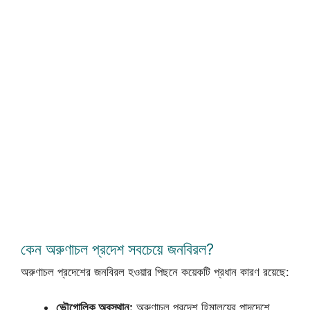
কেন অরুণাচল প্রদেশ সবচেয়ে জনবিরল?
অরুণাচল প্রদেশের জনবিরল হওয়ার পিছনে কয়েকটি প্রধান কারণ রয়েছে:
ভৌগোলিক অবস্থান:
অরুণাচল প্রদেশ হিমালয়ের পাদদেশে