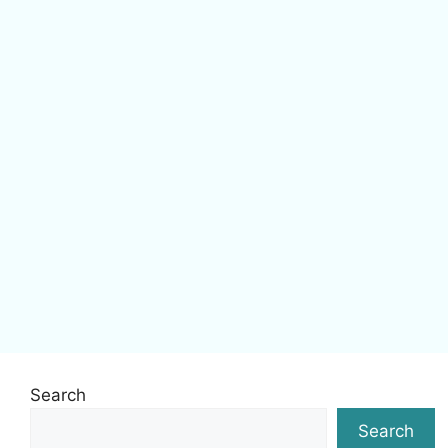
Search
Search