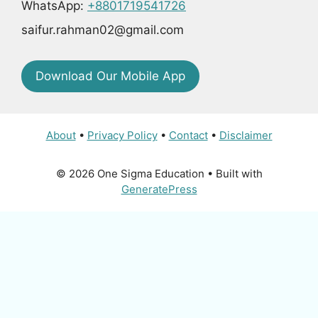
WhatsApp:
+8801719541726
saifur.rahman02@gmail.com
Download Our Mobile App
About
•
Privacy Policy
•
Contact
•
Disclaimer
© 2026 One Sigma Education
• Built with
GeneratePress