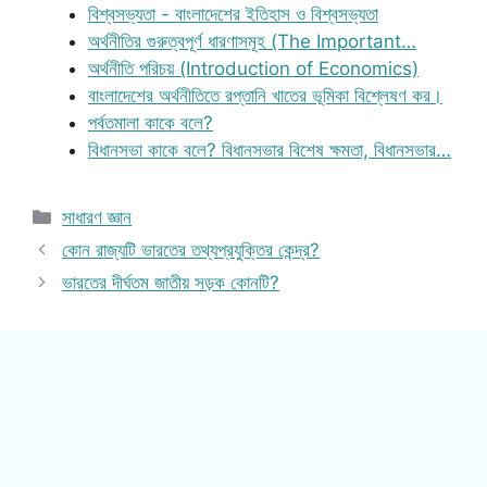
বিশ্বসভ্যতা - বাংলাদেশের ইতিহাস ও বিশ্বসভ্যতা
অর্থনীতির গুরুত্বপূর্ণ ধারণাসমূহ (The Important…
অর্থনীতি পরিচয় (Introduction of Economics)
বাংলাদেশের অর্থনীতিতে রপ্তানি খাতের ভূমিকা বিশ্লেষণ কর।
পর্বতমালা কাকে বলে?
বিধানসভা কাকে বলে? বিধানসভার বিশেষ ক্ষমতা, বিধানসভার…
Categories
সাধারণ জ্ঞান
কোন রাজ্যটি ভারতের তথ্যপ্রযুক্তির কেন্দ্র?
ভারতের দীর্ঘতম জাতীয় সড়ক কোনটি?