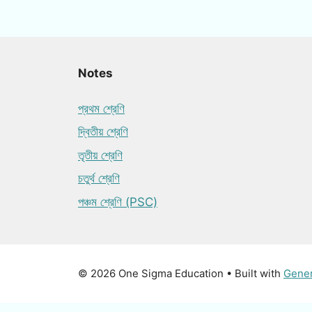
Notes
প্রথম শ্রেণি
দ্বিতীয় শ্রেণি
তৃতীয় শ্রেণি
চতুর্থ শ্রেণি
পঞ্চম শ্রেণি (PSC)
© 2026 One Sigma Education
• Built with
Gene