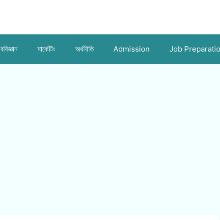
ববিজ্ঞান
মার্কেটিং
অর্থনীতি
Admission
Job Preparati