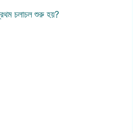
্রথম চলাচল শুরু হয়?