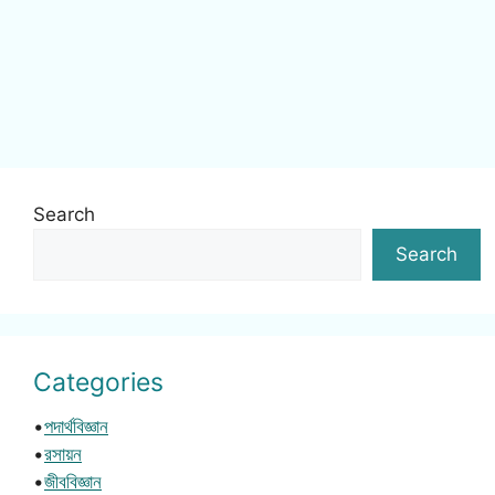
Search
Search
Categories
•
পদার্থবিজ্ঞান
•
রসায়ন
•
জীববিজ্ঞান