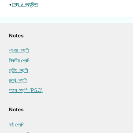
•
তথ্য ও প্রযুক্তি
Notes
প্রথম শ্রেণি
দ্বিতীয় শ্রেণি
তৃতীয় শ্রেণি
চতুর্থ শ্রেণি
পঞ্চম শ্রেণি (PSC)
Notes
ষষ্ঠ শ্রেণি