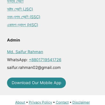
সপ্তম শ্রেণি
অষ্টম শ্রেণি (JSC)
নবম-দশম শ্রেণি (SSC)
একাদশ-দ্বাদশ (HSC)
Admin
Md. Saifur Rahman
WhatsApp:
+8801719541726
saifur.rahman02@gmail.com
Download Our Mobile App
About
•
Privacy Policy
•
Contact
•
Disclaimer