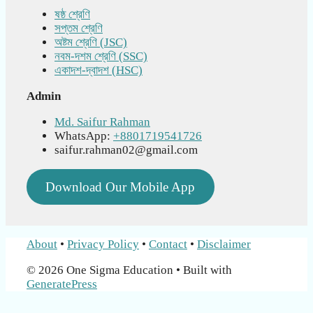
ষষ্ঠ শ্রেণি
সপ্তম শ্রেণি
অষ্টম শ্রেণি (JSC)
নবম-দশম শ্রেণি (SSC)
একাদশ-দ্বাদশ (HSC)
Admin
Md. Saifur Rahman
WhatsApp:
+8801719541726
saifur.rahman02@gmail.com
Download Our Mobile App
About
•
Privacy Policy
•
Contact
•
Disclaimer
© 2026 One Sigma Education
• Built with
GeneratePress