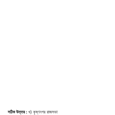
সঠিক উত্তর :
খ) কৃষ্ণনগর রাজসভা