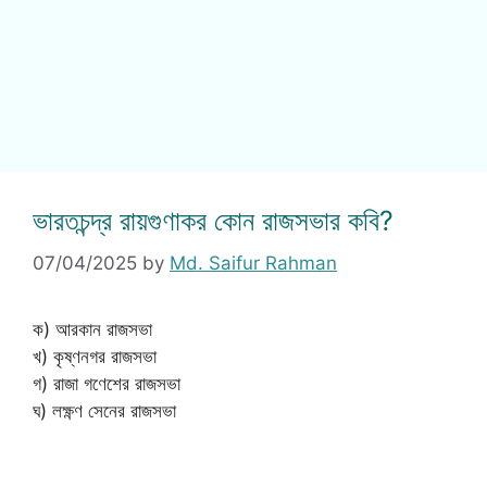
ভারতচন্দ্র রায়গুণাকর কোন রাজসভার কবি?
07/04/2025
by
Md. Saifur Rahman
ক) আরকান রাজসভা
খ) কৃষ্ণনগর রাজসভা
গ) রাজা গণেশের রাজসভা
ঘ) লক্ষ্ণণ সেনের রাজসভা