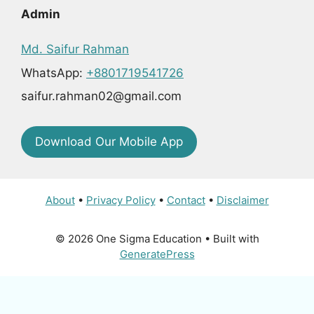
Admin
Md. Saifur Rahman
WhatsApp:
+8801719541726
saifur.rahman02@gmail.com
Download Our Mobile App
About
•
Privacy Policy
•
Contact
•
Disclaimer
© 2026 One Sigma Education
• Built with
GeneratePress