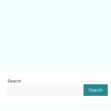
Search
Search