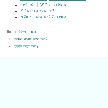
পদার্থের গঠন | SSC রসায়ন Notes
মৌলিক সংখ্যা কাকে বলে?
স্থানীয় মান কাকে বলে? উদাহরণসহ
Categories
পদার্থবিজ্ঞান
,
রসায়ন
ধনাত্মক সংখ্যা কাকে বলে?
ইদগাম কাকে বলে?