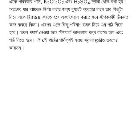
একে পরিষ্কার পানি, K
Cr
O
এবং H
SO
দ্বারা ধৌত করা হয়।
2
2
7
2
4
অতঃপর যার আয়তন নির্ণয় করার জন্য ব্যুরেট ব্যবহার করব তার কিছুটা
নিয়ে একে Rinse করতে হবে এবং খেয়াল করতে হবে স্টপকর্কটি ঠিকমত
কাজ করছে কিনা। এরপর এতে কিছু পরিমাণ তরল নিয়ে এর পাঠ নিতে
হবে। তরল পদার্থ নেওয়া হলে স্টপকর্ক ভালভাবে বন্ধ করতে হবে এবং
পাঠ নিতে হবে। ঐ দুই পাঠের পার্থক্যই হচ্ছে স্থানান্তরিত তরলের
আয়তন।