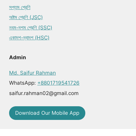
সপ্তম শ্রেণি
অষ্টম শ্রেণি (JSC)
নবম-দশম শ্রেণি (SSC)
একাদশ-দ্বাদশ (HSC)
Admin
Md. Saifur Rahman
WhatsApp:
+8801719541726
saifur.rahman02@gmail.com
Download Our Mobile App