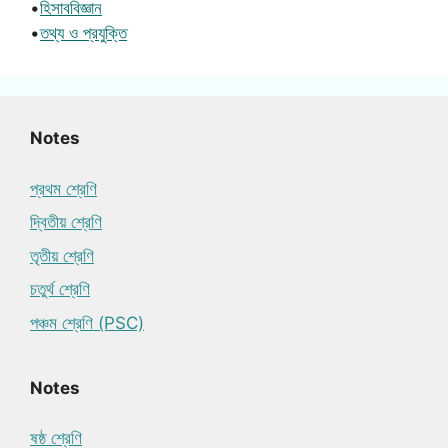
•
হিসাববিজ্ঞান
•
তথ্য ও প্রযুক্তি
Notes
প্রথম শ্রেণি
দ্বিতীয় শ্রেণি
তৃতীয় শ্রেণি
চতুর্থ শ্রেণি
পঞ্চম শ্রেণি (PSC)
Notes
ষষ্ঠ শ্রেণি