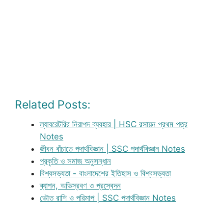
Related Posts:
ল্যাবরেটরির নিরাপদ ব্যবহার | HSC রসায়ন প্রথম পত্র
Notes
জীবন বাঁচাতে পদার্থবিজ্ঞান | SSC পদার্থবিজ্ঞান Notes
প্রকৃতি ও সমাজ অনুসন্ধান
বিশ্বসভ্যতা - বাংলাদেশের ইতিহাস ও বিশ্বসভ্যতা
ব্যাপন, অভিস্রবণ ও প্রস্বেদন
ভৌত রাশি ও পরিমাপ | SSC পদার্থবিজ্ঞান Notes