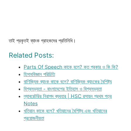
তাই প্রকৃতই ব্যাংক গ্রাহকদের প্রতিনিধি।
Related Posts:
Parts Of Speech কাকে বলে? কত প্রকার ও কি কি?
হিসাববিজ্ঞান পরিচিতি
বাণিজ্যিক ব্যাংক কাকে বলে? বাণিজ্যিক ব্যাংকের বৈশিষ্ট্য
বিশ্বসভ্যতা - বাংলাদেশের ইতিহাস ও বিশ্বসভ্যতা
ল্যাবরেটরির নিরাপদ ব্যবহার | HSC রসায়ন প্রথম পত্র
Notes
খতিয়ান কাকে বলে? খতিয়ানের বৈশিষ্ট্য এবং খতিয়ানের
প্রয়োজনীয়তা