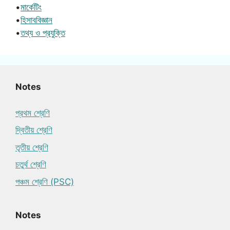
•
মার্কেটিং
•
হিসাববিজ্ঞান
•
তথ্য ও প্রযুক্তি
Notes
প্রথম শ্রেণি
দ্বিতীয় শ্রেণি
তৃতীয় শ্রেণি
চতুর্থ শ্রেণি
পঞ্চম শ্রেণি (PSC)
Notes