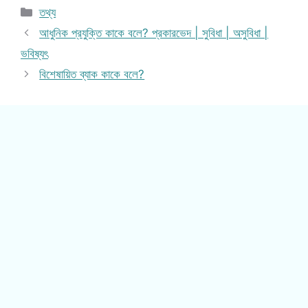
Categories
তথ্য
আধুনিক প্রযুক্তি কাকে বলে? প্রকারভেদ | সুবিধা | অসুবিধা |
ভবিষ্যৎ
বিশেষায়িত ব্যাক কাকে বলে?