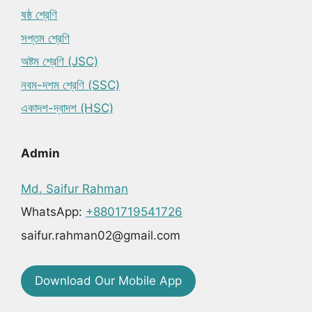
ষষ্ঠ শ্রেণি
সপ্তম শ্রেণি
অষ্টম শ্রেণি (JSC)
নবম-দশম শ্রেণি (SSC)
একাদশ-দ্বাদশ (HSC)
Admin
Md. Saifur Rahman
WhatsApp:
+8801719541726
saifur.rahman02@gmail.com
Download Our Mobile App