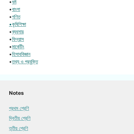
•
ধর্ম
•
বাংলা
•
গণিত
•কৃষিশিক্ষা
•
ব্যবসায়
•
ফিন্যান্স
•
মার্কেটিং
•
হিসাববিজ্ঞান
•
তথ্য ও প্রযুক্তি
Notes
প্রথম শ্রেণি
দ্বিতীয় শ্রেণি
তৃতীয় শ্রেণি