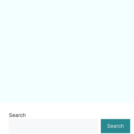
Search
Search