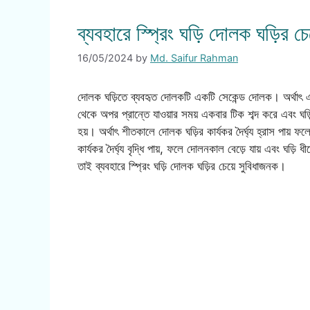
ব্যবহারে স্প্রিং ঘড়ি দোলক ঘড়ির 
16/05/2024
by
Md. Saifur Rahman
দোলক ঘড়িতে ব্যবহৃত দোলকটি একটি সেকেন্ড দোলক। অর্থাৎ এট
থেকে অপর প্রান্তে যাওয়ার সময় একবার টিক শব্দ করে এবং ঘড
হয়। অর্থাৎ শীতকালে দোলক ঘড়ির কার্যকর দৈর্ঘ্য হ্রাস পায়
কার্যকর দৈর্ঘ্য বৃদ্ধি পায়, ফলে দোলনকাল বেড়ে যায় এবং ঘড
তাই ব্যবহারে স্প্রিং ঘড়ি দোলক ঘড়ির চেয়ে সুবিধাজনক।