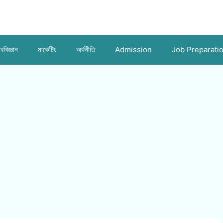
ববিজ্ঞান
মার্কেটিং
অর্থনীতি
Admission
Job Preparati