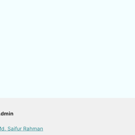
Admin
d. Saifur Rahman