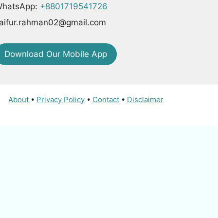
hatsApp:
+8801719541726
aifur.rahman02@gmail.com
Download Our Mobile App
About
•
Privacy Policy
•
Contact
•
Disclaimer