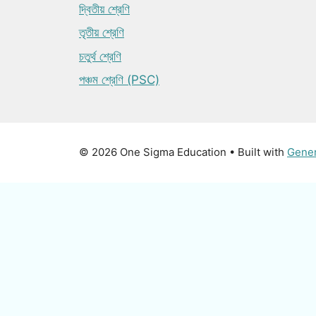
দ্বিতীয় শ্রেণি
তৃতীয় শ্রেণি
চতুর্থ শ্রেণি
পঞ্চম শ্রেণি (PSC)
© 2026 One Sigma Education
• Built with
Gene