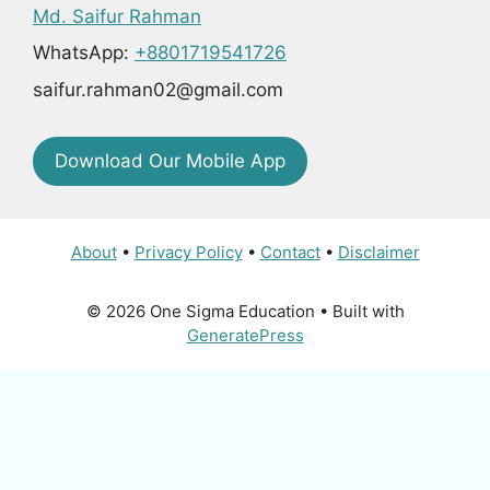
Md. Saifur Rahman
WhatsApp:
+8801719541726
saifur.rahman02@gmail.com
Download Our Mobile App
About
•
Privacy Policy
•
Contact
•
Disclaimer
© 2026 One Sigma Education
• Built with
GeneratePress