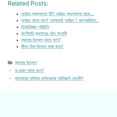
Related Posts:
অর্থায়ন ব্যবস্থাপনা কী? অর্থায়ন ব্যবস্থাপনা কাকে…
অর্থায়ন কাকে বলে? বেসরকারি অর্থায়ন | আন্তর্জাতিক…
হিসাববিজ্ঞান পরিচিতি
অংশীদারি ব্যবসায়ের গঠন প্রণালী
ব্যবসায় উদ্যোগ কাকে বলে?
জীবন বিমা কিভাবে কাজ করে?
Categories
ব্যবসায় উদ্যোগ
খণ্ডায়ন কাকে বলে?
ব্যবসায়ের ভবিষ্যৎ কার্যক্রমের প্রতিচ্ছবি কোনটি?