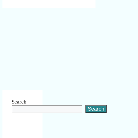
Search
Search