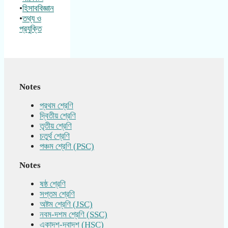
•
হিসাববিজ্ঞান
•
তথ্য ও
প্রযুক্তি
Notes
প্রথম শ্রেণি
দ্বিতীয় শ্রেণি
তৃতীয় শ্রেণি
চতুর্থ শ্রেণি
পঞ্চম শ্রেণি (PSC)
Notes
ষষ্ঠ শ্রেণি
সপ্তম শ্রেণি
অষ্টম শ্রেণি (JSC)
নবম-দশম শ্রেণি (SSC)
একাদশ-দ্বাদশ (HSC)