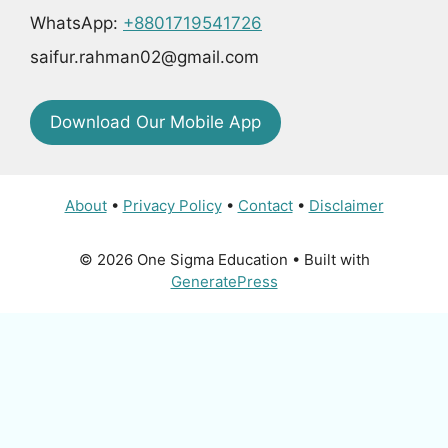
WhatsApp:
+8801719541726
saifur.rahman02@gmail.com
Download Our Mobile App
About
•
Privacy Policy
•
Contact
•
Disclaimer
© 2026 One Sigma Education
• Built with
GeneratePress