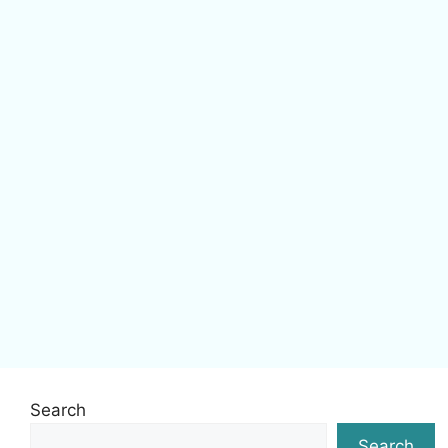
Search
Search