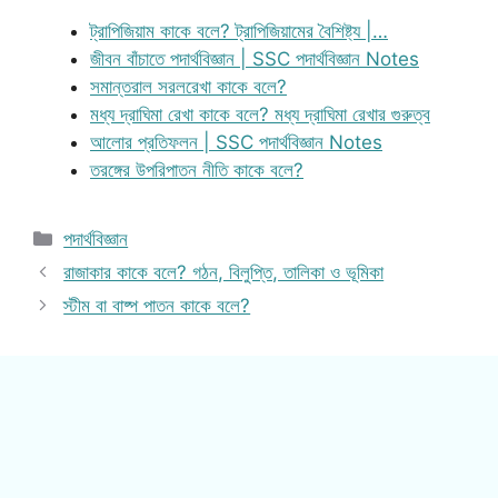
ট্রাপিজিয়াম কাকে বলে? ট্রাপিজিয়ামের বৈশিষ্ট্য |…
জীবন বাঁচাতে পদার্থবিজ্ঞান | SSC পদার্থবিজ্ঞান Notes
সমান্তরাল সরলরেখা কাকে বলে?
মধ্য দ্রাঘিমা রেখা কাকে বলে? মধ্য দ্রাঘিমা রেখার গুরুত্ব
আলোর প্রতিফলন | SSC পদার্থবিজ্ঞান Notes
তরঙ্গের উপরিপাতন নীতি কাকে বলে?
Categories
পদার্থবিজ্ঞান
রাজাকার কাকে বলে? গঠন, বিলুপ্তি, তালিকা ও ভূমিকা
স্টীম বা বাষ্প পাতন কাকে বলে?