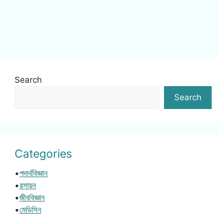
Search
Search
Categories
•
পদার্থবিজ্ঞান
•
রসায়ন
•
জীববিজ্ঞান
•
মেডিসিন