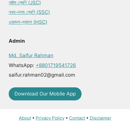
অষ্টম শ্রেণি (JSC)
নবম-দশম শ্রেণি (SSC)
একাদশ-দ্বাদশ (HSC)
Admin
Md. Saifur Rahman
WhatsApp:
+8801719541726
saifur.rahman02@gmail.com
Download Our Mobile App
About
•
Privacy Policy
•
Contact
•
Disclaimer