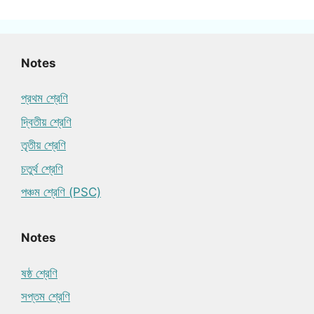
Notes
প্রথম শ্রেণি
দ্বিতীয় শ্রেণি
তৃতীয় শ্রেণি
চতুর্থ শ্রেণি
পঞ্চম শ্রেণি (PSC)
Notes
ষষ্ঠ শ্রেণি
সপ্তম শ্রেণি