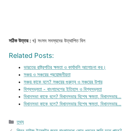
সঠিক উত্তর :
খ) সংসদ সদস্যদের উত্থাপিত বিল
Related Posts:
ভারতের রাষ্ট্রপতির ক্ষমতা ও কার্যাবলি আলোচনা কর।
সঞ্চয় ও সঞ্চয়ের প্রয়োজনীয়তা
সঞ্চয় কাকে বলে? সঞ্চয়ের গুরুত্ব ও সঞ্চয়ের উপায়
বিশ্বসভ্যতা - বাংলাদেশের ইতিহাস ও বিশ্বসভ্যতা
বিধানসভা কাকে বলে? বিধানসভার বিশেষ ক্ষমতা, বিধানসভার…
বিধানসভা কাকে বলে? বিধানসভার বিশেষ ক্ষমতা, বিধানসভার…
Categories
তথ্য
গ্রিন হাউজ ইফেক্টের জন্য বাংলাদেশে কোন ধরনের ক্ষতি হতে পারে?