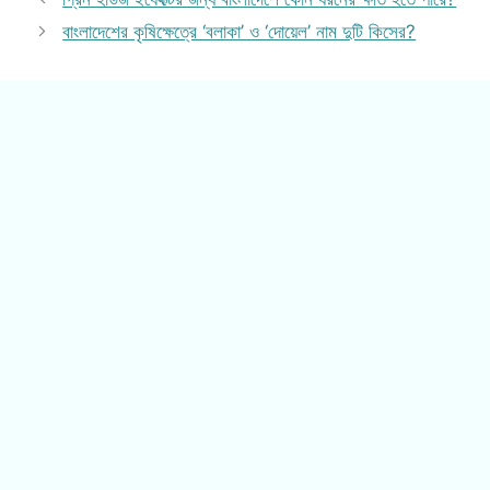
বাংলাদেশের কৃষিক্ষেত্রে ‘বলাকা’ ও ‘দোয়েল’ নাম দুটি কিসের?