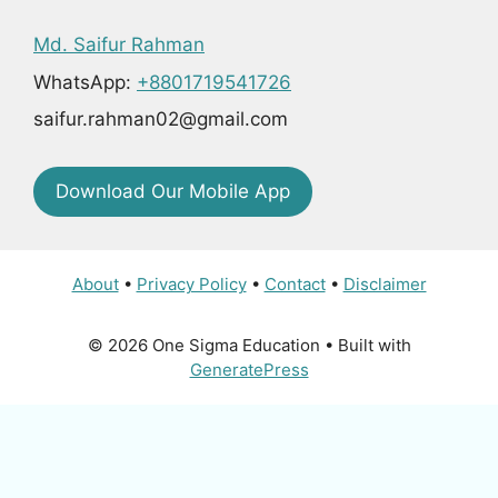
Md. Saifur Rahman
WhatsApp:
+8801719541726
saifur.rahman02@gmail.com
Download Our Mobile App
About
•
Privacy Policy
•
Contact
•
Disclaimer
© 2026 One Sigma Education
• Built with
GeneratePress