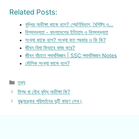
Related Posts:
বুদ্ধির অভীক্ষা কাকে বলে? শ্রেণিবিভাগ, বৈশিষ্ট্য ও…
বিশ্বসভ্যতা - বাংলাদেশের ইতিহাস ও বিশ্বসভ্যতা
সংখ্যা কাকে বলে? সংখ্যা কত প্রকার ও কি কি?
জীবন বিমা কিভাবে কাজ করে?
জীবন বাঁচাতে পদার্থবিজ্ঞান | SSC পদার্থবিজ্ঞান Notes
মৌলিক সংখ্যা কাকে বলে?
Categories
তথ্য
মিশ্র বা যৌথ বুদ্ধি অভীক্ষা কি?
বুদ্ধ্যঙ্কের পরিবর্তনের দুটি কারণ লেখ।