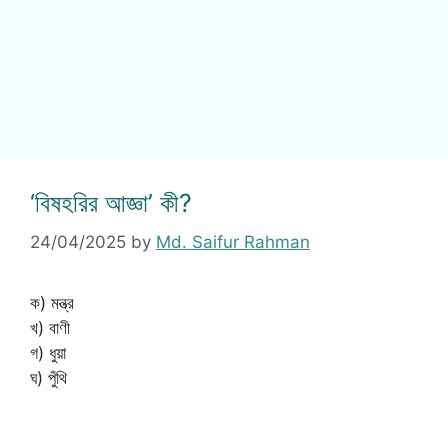
‘বিষহরির আজ্ঞা’ কী?
24/04/2025
by
Md. Saifur Rahman
ক) মন্ত্র
খ) বাণী
গ) ধুয়া
ঘ) পুঁথি