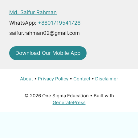
Md. Saifur Rahman
WhatsApp:
+8801719541726
saifur.rahman02@gmail.com
Download Our Mobile App
About
•
Privacy Policy
•
Contact
•
Disclaimer
© 2026 One Sigma Education
• Built with
GeneratePress