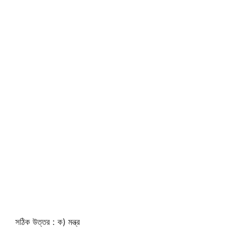
সঠিক উত্তর : ক) মন্ত্র