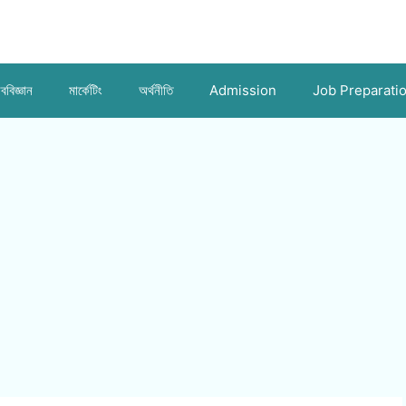
ববিজ্ঞান
মার্কেটিং
অর্থনীতি
Admission
Job Preparati