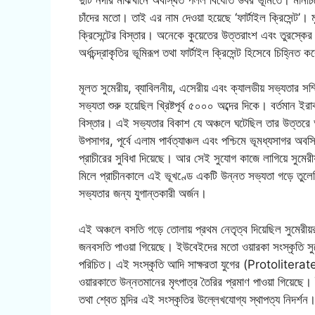
চাঁদের মতো। তাই এর নাম দেওয়া হয়েছে ‘ফার্টাইল ক্রিসেন্ট’।
ক্রিসেন্টের বিস্তার। অনেকে কুয়েতের উত্তরাংশ এবং তুরস্কের দ
অর্ধচন্দ্রাকৃতির ভূমিরূপ তথা ফার্টাইল ক্রিসেন্ট হিসেবে চিহ্নিত
মূলত সুমেরীয়, ব্যাবিলনীয়, এসেরীয় এবং ক্যালডীয় সভ্যতার 
সভ্যতা শুরু হয়েছিল খ্রিষ্টপূর্ব ৫০০০ অব্দের দিকে। বর্তমান ই
বিস্তার। এই সভ্যতার বিকাশ যে অঞ্চলে ঘটেছিল তার উত্তরে আর্মেন
উপসাগর, পূর্বে এলাম পার্বত্যাঞ্চল এবং পশ্চিমে ভূমধ্যসাগর অবস
প্রাচীরের সুবিধা দিয়েছে। আর সেই সুযোগ কাজে লাগিয়ে সুমের
মিলে প্রাচীনকালে এই ভূখণ্ডে একটি উন্নত সভ্যতা গড়ে তুলে
সভ্যতার জন্য যুগান্তকারী অর্জন।
এই অঞ্চলে বসতি গড়ে তোলায় প্রথম নেতৃত্ব দিয়েছিল সুমেরীয়
জনবসতি পাওয়া গিয়েছে। ইউবেইদের মতো ওয়ারকা সংস্কৃতি স
পরিচিত। এই সংস্কৃতি আদি সাক্ষরতা যুগের (Protoliterate)
ওয়ারকাতে উন্নতমানের মৃৎপাত্র তৈরির প্রমাণ পাওয়া গিয়েছে
তথা শ্বেত মন্দির এই সংস্কৃতির উল্লেখযোগ্য স্থাপত্য নিদর্শন