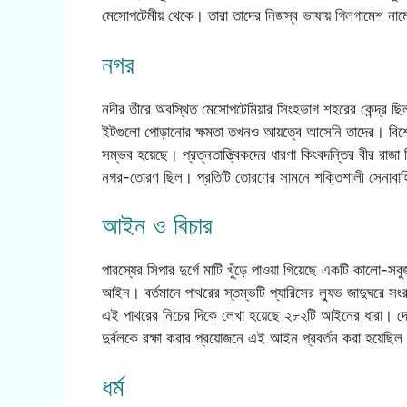
মেসোপটেমীয় থেকে। তারা তাদের নিজস্ব ভাষায় গিলগামেশ নাম
নগর
নদীর তীরে অবস্থিত মেসোপটেমিয়ার সিংহভাগ শহরের কেন্দ্র ছিল দ
ইটগুলো পোড়ানোর ক্ষমতা তখনও আয়ত্বে আসেনি তাদের। বিশেষত
সম্ভব হয়েছে। প্রত্নতাত্ত্বিকদের ধারণা কিংবদন্তির বীর রাজা
নগর-তোরণ ছিল। প্রতিটি তোরণের সামনে শক্তিশালী সেনাবাহি
আইন ও বিচার
পারস্যের সিপার দুর্গে মাটি খুঁড়ে পাওয়া গিয়েছে একটি কালো-সব
আইন। বর্তমানে পাথরের স্তম্ভটি প্যারিসের ল্যুভ জাদুঘরে স
এই পাথরের নিচের দিকে লেখা হয়েছে ২৮২টি আইনের ধারা। দেশে
দুর্বলকে রক্ষা করার প্রয়োজনে এই আইন প্রবর্তন করা হয়েছিল
ধর্ম