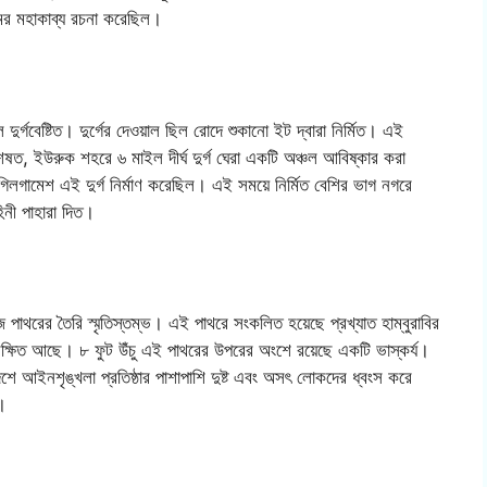
ের মহাকাব্য রচনা করেছিল।
ুর্গবেষ্টিত। দুর্গের দেওয়াল ছিল রোদে শুকানো ইট দ্বারা নির্মিত। এই
, ইউরুক শহরে ৬ মাইল দীর্ঘ দুর্গ ঘেরা একটি অঞ্চল আবিষ্কার করা
 গিলগামেশ এই দুর্গ নির্মাণ করেছিল। এই সময়ে নির্মিত বেশির ভাগ নগরে
নী পাহারা দিত।
ুজ পাথরের তৈরি স্মৃতিস্তম্ভ। এই পাথরে সংকলিত হয়েছে প্রখ্যাত হাম্বুরাবির
ংরক্ষিত আছে। ৮ ফুট উঁচু এই পাথরের উপরের অংশে রয়েছে একটি ভাস্কর্য।
 আইনশৃঙ্খলা প্রতিষ্ঠার পাশাপাশি দুষ্ট এবং অসৎ লোকদের ধ্বংস করে
।