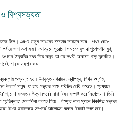
 ও বিশ্বসভ্যতা
ভর সমাজ ছিল। এরপর মানুষ আগুনের ব্যবহার আয়ত্ত করে। পাথর ভেঙে
পর্যায়ে ভাগ করা যায়। যথাক্রমে পুরোনো পাথরের যুগ বা পুরোপলীয় যুগ,
 পশুপালন ইত্যাদির মধ্য দিয়ে মানুষ আপাত স্থায়ী আবাসন গড়ে তুলেছিল।
ভাবেই মানবসভ্যতার শুরু।
ব্যবস্থায় অভ্যন্ত হয়। উপযুক্ত নগরায়ন, স্থাপত্য, লিখন পদ্ধতি,
না উৎকর্ষ মানুষ, যা তার সভ্যতা নামে পরিচিত তৈরি করেছে। প্রখ্যাত
ি’ গ্রন্থে সভ্যতার উত্থানপর্বের নানা বিষয় সুস্পষ্ট করে লিখেছেন। তিনি
থা প্রতিকূলতা মোকাবিলা করতে গিয়ে। বিশ্বের নানা স্থানে বিকশিত সভ্যতা
 ইনকা কিংবা অ্যাজটেক সম্পর্কে আলোচনা করলে বিষয়টি স্পষ্ট হবে।