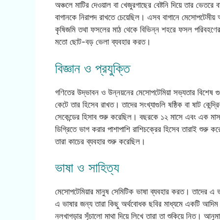
অঞ্চলে মাটির দেওয়াল বা খেজুরগাছের বেষ্টনি দিয়ে তার ভেতর
বাগানকে নিরাপদ রাখতে চেয়েছিল। এসব বাগানে মেসোপটেমীয় অ
কৃষিজমি তথা ফসলের মাঠ থেকে বিভিন্ন শহরে ফসল পরিবহণের 
মতো ছোট-বড় ভেলা ব্যবহার করত।
বিজ্ঞান ও প্রযুক্তি
গণিতের উদ্ভাবন ও উন্নয়নের মেসোপটেমিয়া সভ্যতার বিশেষ গু
কেটে তার হিসেব রাখত। তাদের সংখ্যাগুলি ষষ্ঠিক বা ষাট কেন্
সেকেন্ডের হিসাব শুরু করেছিল। বছরকে ১২ মাসে এবং এক মাস
ডিগ্রিতে ভাগ করার পাশাপাশি রাশিচক্রের হিসেব তারাই শুরু
তারা কাচের ব্যবহার শুরু করেছিল।
ভাষা ও সাহিত্য
মেসোপটেমিয়ার মানুষ সেমিটিক ভাষা ব্যবহার করত। তাদের এ ভা
এ ভাষার জন্য তারা কিছু অর্থবোধক ছবির মাধ্যমে একটি আদিম 
নলখাগড়ার সূঁচালো মাথা দিয়ে লিখে তারা তা শুকিয়ে নিত। আনুমান