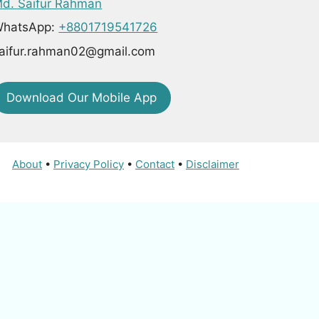
d. Saifur Rahman
hatsApp:
+8801719541726
aifur.rahman02@gmail.com
Download Our Mobile App
About
•
Privacy Policy
•
Contact
•
Disclaimer