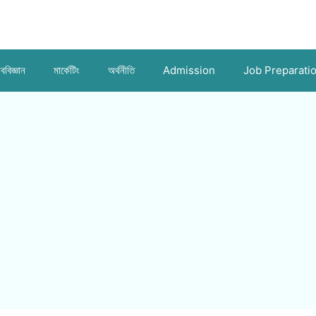
ববিজ্ঞান
মার্কেটিং
অর্থনীতি
Admission
Job Preparati