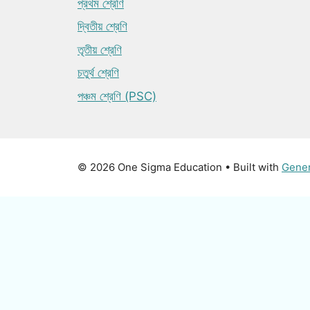
প্রথম শ্রেণি
দ্বিতীয় শ্রেণি
তৃতীয় শ্রেণি
চতুর্থ শ্রেণি
পঞ্চম শ্রেণি (PSC)
© 2026 One Sigma Education
• Built with
Gene