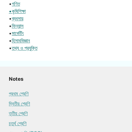
•
গণিত
•কৃষিশিক্ষা
•
ব্যবসায়
•
ফিন্যান্স
•
মার্কেটিং
•
হিসাববিজ্ঞান
•
তথ্য ও প্রযুক্তি
Notes
প্রথম শ্রেণি
দ্বিতীয় শ্রেণি
তৃতীয় শ্রেণি
চতুর্থ শ্রেণি