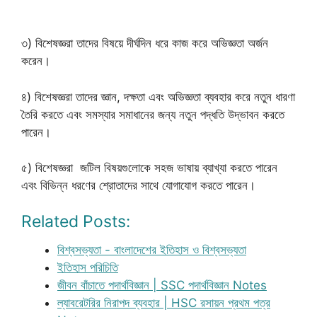
৩) বিশেষজ্ঞরা তাদের বিষয়ে দীর্ঘদিন ধরে কাজ করে অভিজ্ঞতা অর্জন
করেন।
৪) বিশেষজ্ঞরা তাদের জ্ঞান, দক্ষতা এবং অভিজ্ঞতা ব্যবহার করে নতুন ধারণা
তৈরি করতে এবং সমস্যার সমাধানের জন্য নতুন পদ্ধতি উদ্ভাবন করতে
পারেন।
৫) বিশেষজ্ঞরা জটিল বিষয়গুলোকে সহজ ভাষায় ব্যাখ্যা করতে পারেন
এবং বিভিন্ন ধরণের শ্রোতাদের সাথে যোগাযোগ করতে পারেন।
Related Posts:
বিশ্বসভ্যতা - বাংলাদেশের ইতিহাস ও বিশ্বসভ্যতা
ইতিহাস পরিচিতি
জীবন বাঁচাতে পদার্থবিজ্ঞান | SSC পদার্থবিজ্ঞান Notes
ল্যাবরেটরির নিরাপদ ব্যবহার | HSC রসায়ন প্রথম পত্র