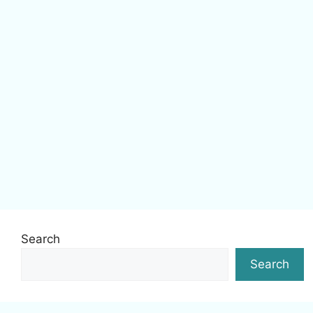
Search
Search