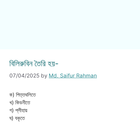
বিলিরুবিন তৈরি হয়-
07/04/2025
by
Md. Saifur Rahman
ক) পিত্তথলিতে
খ) কিডনীতে
গ) প্লীহায়
ঘ) যকৃতে