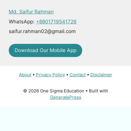
Md. Saifur Rahman
WhatsApp:
+8801719541726
saifur.rahman02@gmail.com
Download Our Mobile App
About
•
Privacy Policy
•
Contact
•
Disclaimer
© 2026 One Sigma Education
• Built with
GeneratePress