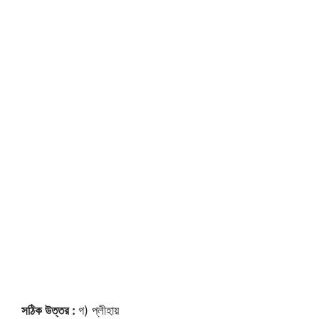
সঠিক উত্তর :
গ) প্লীহায়