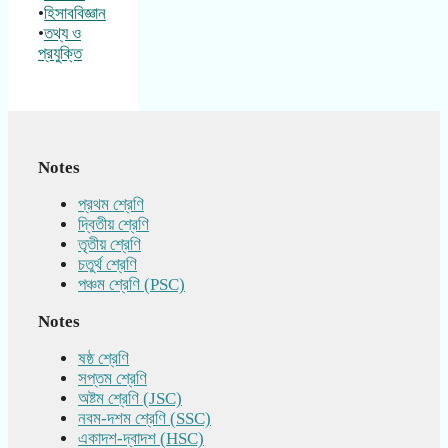
•
হিসাববিজ্ঞান
•
তথ্য ও
প্রযুক্তি
Notes
প্রথম শ্রেণি
দ্বিতীয় শ্রেণি
তৃতীয় শ্রেণি
চতুর্থ শ্রেণি
পঞ্চম শ্রেণি (PSC)
Notes
ষষ্ঠ শ্রেণি
সপ্তম শ্রেণি
অষ্টম শ্রেণি (JSC)
নবম-দশম শ্রেণি (SSC)
একাদশ-দ্বাদশ (HSC)