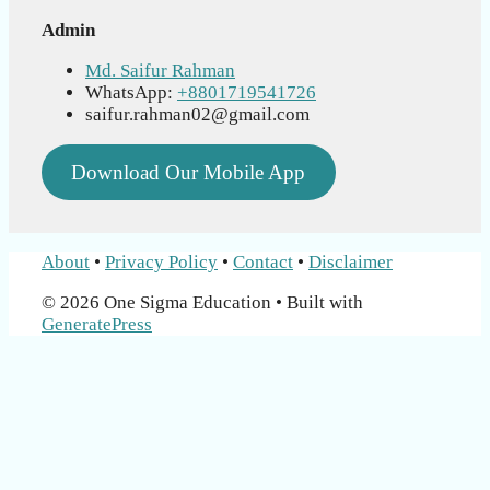
Admin
Md. Saifur Rahman
WhatsApp:
+8801719541726
saifur.rahman02@gmail.com
Download Our Mobile App
About
•
Privacy Policy
•
Contact
•
Disclaimer
© 2026 One Sigma Education
• Built with
GeneratePress