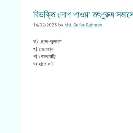
বিভক্তি লোপ পাওয়া তৎপুরুষ সমা
14/02/2025
by
Md. Saifur Rahman
ক) ছেলে-ভুলানো
খ) তেলেভাষা
গ) গোরুরগাড়ি
ঘ) হাতে কাটা