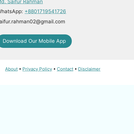
d. Saifur Rahman
hatsApp:
+8801719541726
aifur.rahman02@gmail.com
Download Our Mobile App
About
•
Privacy Policy
•
Contact
•
Disclaimer