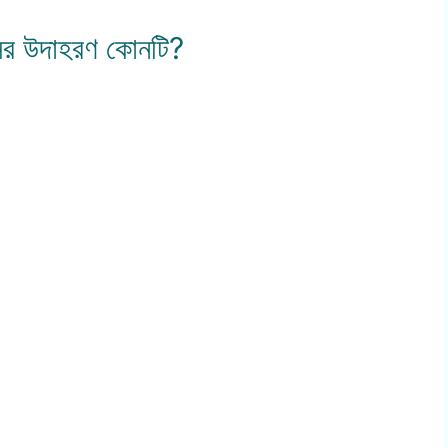
সের উদাহরণ কোনটি?