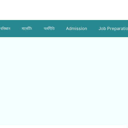
ববিজ্ঞান
মার্কেটিং
অর্থনীতি
Admission
Job Preparati