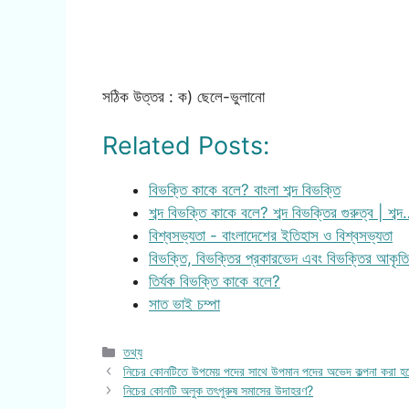
সঠিক উত্তর : ক) ছেলে-ভুলানো
Related Posts:
বিভক্তি কাকে বলে? বাংলা শব্দ বিভক্তি
শব্দ বিভক্তি কাকে বলে? শব্দ বিভক্তির গুরুত্ব | শব্
বিশ্বসভ্যতা - বাংলাদেশের ইতিহাস ও বিশ্বসভ্যতা
বিভক্তি, বিভক্তির প্রকারভেদ এবং বিভক্তির আকৃতি
তির্যক বিভক্তি কাকে বলে?
সাত ভাই চম্পা
Categories
তথ্য
নিচের কোনটিতে উপমেয় পদের সাথে উপমান পদের অভেদ কল্পনা করা হ
নিচের কোনটি অলুক তৎপুরুষ সমাসের উদাহরণ?