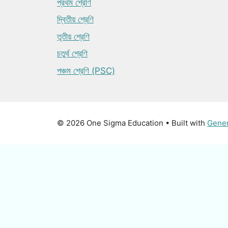
প্রথম শ্রেণি
দ্বিতীয় শ্রেণি
তৃতীয় শ্রেণি
চতুর্থ শ্রেণি
পঞ্চম শ্রেণি (PSC)
© 2026 One Sigma Education
• Built with
Gene