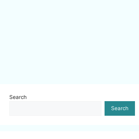
Search
Search