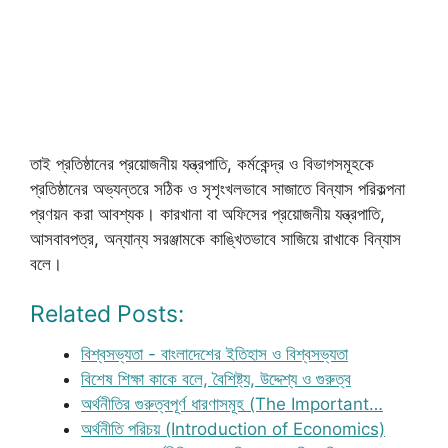
তাই প্রতিষ্ঠানের প্রয়োজনীয় যন্ত্রপাতি, কর্মকেন্দ্র ও বিভাগসমূহকে
প্রতিষ্ঠানের অভ্যন্তরে সঠিক ও সৃশৃংখলভাবে সাজাতে বিন্যাস পরিকল্পনা
প্রণয়ন করা আবশ্যক। কারখানা বা অফিসের প্রয়োজনীয় যন্ত্রপাতি,
আসবাবপত্র, অন্যান্য সরঞ্জামকে কাঙ্খিতভাবে সাজিয়ে রাখাকে বিন্যাস
বলে।
Related Posts:
বিশ্বসভ্যতা - বাংলাদেশের ইতিহাস ও বিশ্বসভ্যতা
বিশেষ শিক্ষা কাকে বলে, বৈশিষ্ট্য, উদ্দেশ্য ও গুরুত্ব
অর্থনীতির গুরুত্বপূর্ণ ধারণাসমূহ (The Important…
অর্থনীতি পরিচয় (Introduction of Economics)