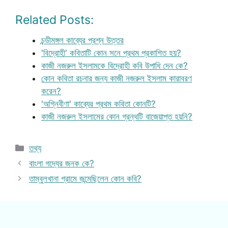
Related Posts:
চন্ডীমঙ্গল কাব্যের প্রশ্ন উত্তর
'বিদ্রোহী' কবিতাটি কোন সনে প্রথম প্রকাশিত হয়?
কাজী নজরুল ইসলামকে বিদ্রোহী কবি উপাধি দেন কে?
কোন কবিতা রচনার জন্য কাজী নজরুল ইসলাম কারাবরণ
করেন?
'অগ্নিবীণা' কাব্যের প্রথম কবিতা কোনটি?
কাজী নজরুল ইসলামের কোন গ্রন্থটি বাজেয়াপ্ত হয়নি?
Categories
তথ্য
বাংলা গদ্যের জনক কে?
তাম্বুলখানা গ্রামে জন্মেছিলেন কোন কবি?