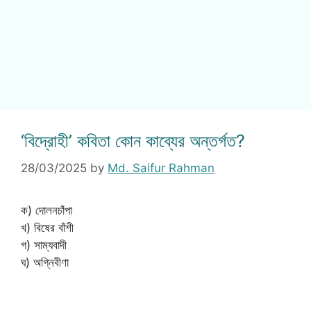
‘বিদ্রোহী’ কবিতা কোন কাব্যের অন্তর্গত?
28/03/2025
by
Md. Saifur Rahman
ক) দোলনচাঁপা
খ) বিষের বাঁশী
গ) সাম্যবাদী
ঘ) অগ্নিবীণা