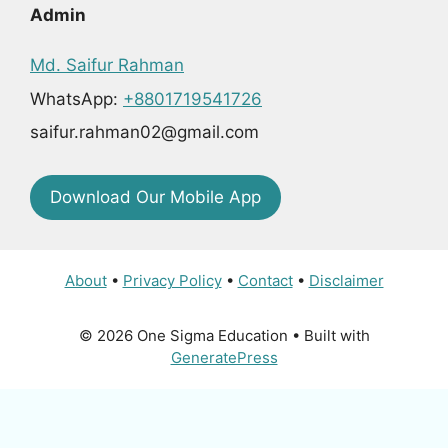
Admin
Md. Saifur Rahman
WhatsApp:
+8801719541726
saifur.rahman02@gmail.com
Download Our Mobile App
About
•
Privacy Policy
•
Contact
•
Disclaimer
© 2026 One Sigma Education
• Built with
GeneratePress