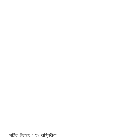
সঠিক উত্তর : ঘ) অগ্নিবীণা