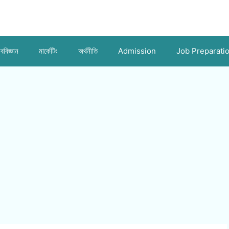
ববিজ্ঞান
মার্কেটিং
অর্থনীতি
Admission
Job Preparati