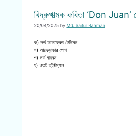
বিদ্রুপাত্মক কবিতা ‘Don Juan’ 
20/04/2025
by
Md. Saifur Rahman
ক) লর্ড আলফ্রেড টেনিসন
খ) আলেক্সান্ডার পোপ
গ) লর্ড বায়রন
ঘ) ওয়াল্ট হুইটম্যান