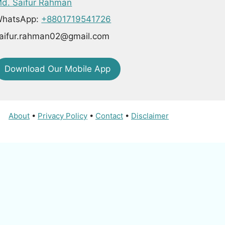
d. Saifur Rahman
hatsApp:
+8801719541726
aifur.rahman02@gmail.com
Download Our Mobile App
About
•
Privacy Policy
•
Contact
•
Disclaimer