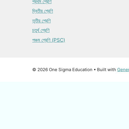
প্রথম শ্রেণি
দ্বিতীয় শ্রেণি
তৃতীয় শ্রেণি
চতুর্থ শ্রেণি
পঞ্চম শ্রেণি (PSC)
© 2026 One Sigma Education
• Built with
Gene