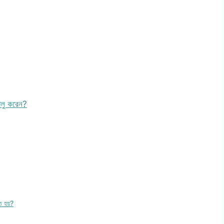
চালু করেন?
িত হয়?