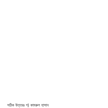
সঠিক উত্তরঃ গ) কামরুল হাসান