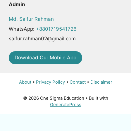
Admin
Md. Saifur Rahman
WhatsApp:
+8801719541726
saifur.rahman02@gmail.com
Download Our Mobile App
About
•
Privacy Policy
•
Contact
•
Disclaimer
© 2026 One Sigma Education
• Built with
GeneratePress